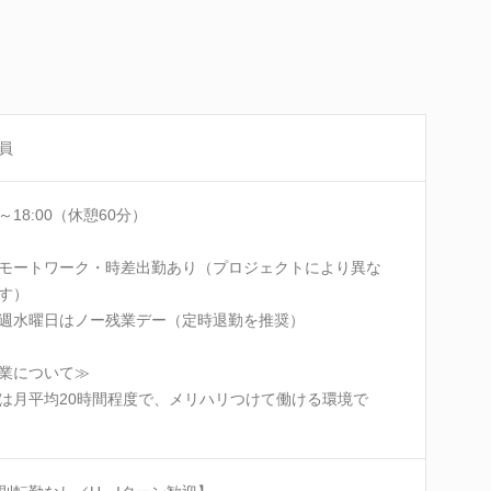
員
0～18:00（休憩60分）
モートワーク・時差出勤あり（プロジェクトにより異な
す）
週水曜日はノー残業デー（定時退勤を推奨）
業について≫
は月平均20時間程度で、メリハリつけて働ける環境で