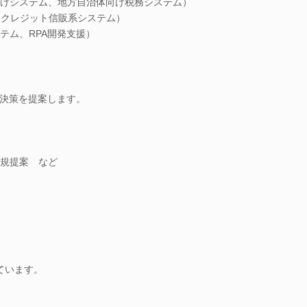
けシステム、地方自治体向け税務システム）
、クレジット信販系システム）
テム、RPA開発支援）
決策を提案します。
規提案 など
ています。