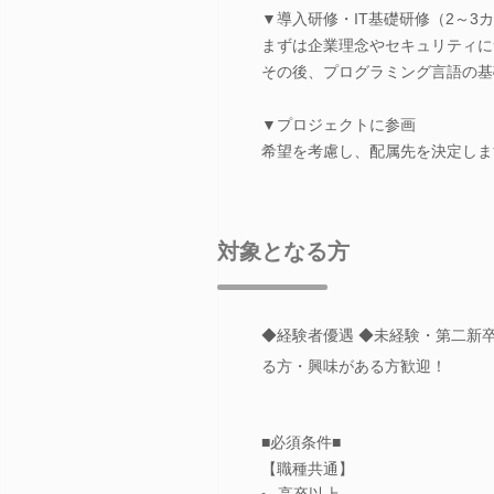
▼導入研修・IT基礎研修（2～3
まずは企業理念やセキュリティに
その後、プログラミング言語の基
▼プロジェクトに参画
希望を考慮し、配属先を決定しま
対象となる方
◆経験者優遇 ◆未経験・第二新卒
る方・興味がある方歓迎！
■必須条件■
【職種共通】
高卒以上