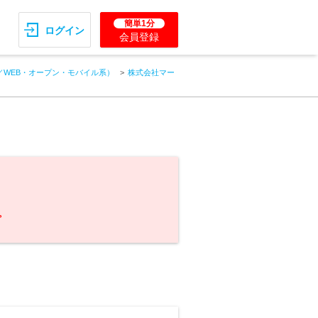
簡単1分
ログイン
会員登録
／WEB・オープン・モバイル系）
株式会社マー
。