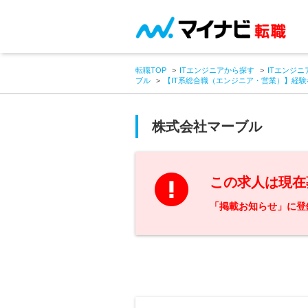
転職TOP
ITエンジニアから探す
ITエンジニ
ブル
【IT系総合職（エンジニア・営業）】経
株式会社マーブル
この求人は現在
「掲載お知らせ」に登