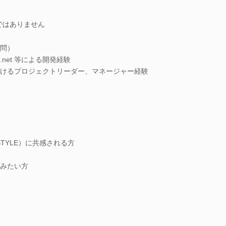
ではありません
問）
hon / .net 等による開発経験
けるプロジェクトリーダー、マネージャー経験
STYLE）に共感される方
みたい方