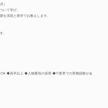
カ月）
ついて学び、
礎を演習と座学でお教えします。
す。
OK ◆高卒以上 ◆人物重視の採用 ◆IT業界での実務経験があ