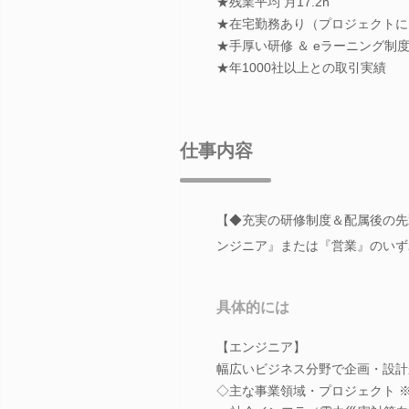
★残業平均 月17.2h
★在宅勤務あり（プロジェクトに
★手厚い研修 ＆ eラーニング制
★年1000社以上との取引実績
仕事内容
【◆充実の研修制度＆配属後の先
ンジニア』または『営業』のいず
具体的には
【エンジニア】
幅広いビジネス分野で企画・設計
◇主な事業領域・プロジェクト 