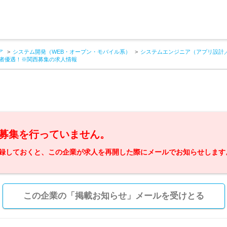
ア
システム開発（WEB・オープン・モバイル系）
システムエンジニア（アプリ設計
験者優遇！※関西募集の求人情報
募集を行っていません。
録しておくと、この企業が求人を再開した際にメールでお知らせします
この企業の「掲載お知らせ」メールを受けとる