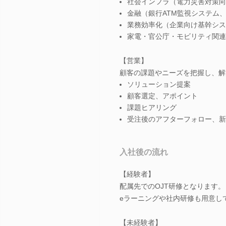
社会インフラ（電力災害対策向
金融（銀行ATM監視システム
業務効率化（企業向け基幹シス
家電・官公庁・モビリティ関連
【営業】
顧客の課題やニーズを把握し、解
ソリューション提案
顧客選定、アポイント
課題ヒアリング
受注後のアフターフォロー、新
入社後の流れ
【経験者】
配属先でのOJT研修となります。
eラーニングや社内研修も用意し
【未経験者】