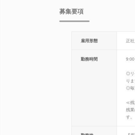
募集要項
雇用形態
正社
勤務時間
9:0
◎リ
りま
◎毎
≪残
残業
す。