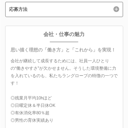
応募方法
会社・仕事の魅力
思い描く理想の「働き方」と「これから」を実現！
会社が継続して成長するためには、社員一人ひとり
の“働きやすさ”が欠かせません。そうした環境整備に力
を入れているのも、私たちラングローブの特徴の一つで
す！
◎残業月平均10hほど
◎日曜定休＆半日休OK
◎有休消化率80％超
◎男性の育休実績あり