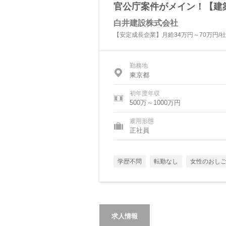
官公庁案件がメイン！【建
白井建設株式会社
【安定成長企業】月給34万円～70万円/
勤務地
東京都
初年度年収
500万～1000万円
雇用形態
正社員
学歴不問
転勤なし
女性のおし
求人情報