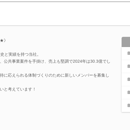
★》
歴史と実績を持つ当社。
公共事業案件を手掛け、売上も堅調で2024年は30.3億でし
待に応えられる体制づくりのために新しいメンバーを募集し
いと考えています！