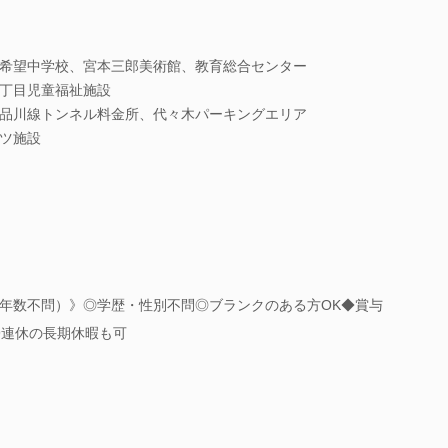
希望中学校、宮本三郎美術館、教育総合センター
丁目児童福祉施設
品川線トンネル料金所、代々木パーキングエリア
ツ施設
年数不問）》◎学歴・性別不問◎ブランクのある方OK◆賞与
9連休の長期休暇も可