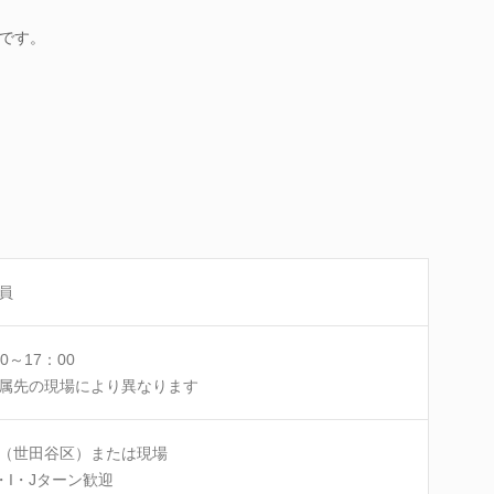
です。
員
0～17：00
属先の現場により異なります
（世田谷区）または現場
・I・Jターン歓迎