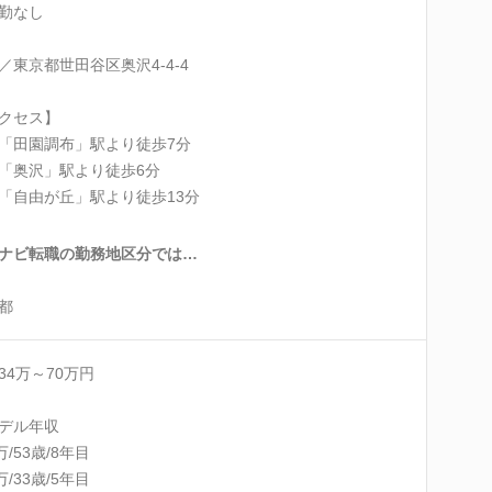
勤なし
／東京都世田谷区奥沢4-4-4
クセス】
「田園調布」駅より徒歩7分
「奥沢」駅より徒歩6分
「自由が丘」駅より徒歩13分
ナビ転職の勤務地区分では…
都
34万～70万円
デル年収
万/53歳/8年目
万/33歳/5年目