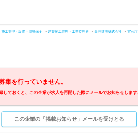
施工管理・設備・環境保全
建築施工管理・工事監理者
白井建設株式会社
官公庁
募集を行っていません。
録しておくと、この企業が求人を再開した際にメールでお知らせします
この企業の「掲載お知らせ」メールを受けとる