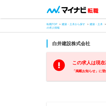
転職TOP
建築・土木から探す
建築・土木
の求人情報
白井建設株式会社
この求人は現在
「掲載お知らせ」に登