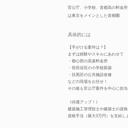
官公庁、小学校、首都高の料金所
は東京をメインとした首都圏
具体的には
【手がける案件は？】
まずは経験やスキルにあわせて
・都心部の高速料金所
・世田谷区の小学校新築
・目黒区の公共施設改修
などの現場をお任せ！
その後も官公庁案件を中心に担当
《待遇アップ！》
建築施工管理技士や建築士の資格
資格手当（最大3万円）を支給し