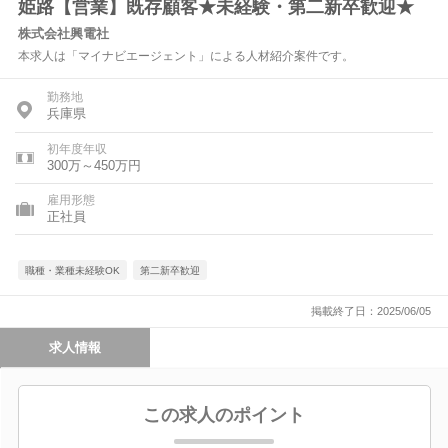
姫路【営業】既存顧客★未経験・第二新卒歓迎★
株式会社興電社
本求人は「マイナビエージェント」による人材紹介案件です。
勤務地
兵庫県
初年度年収
300万～450万円
雇用形態
正社員
職種・業種未経験OK
第二新卒歓迎
掲載終了日：2025/06/05
求人情報
この求人のポイント