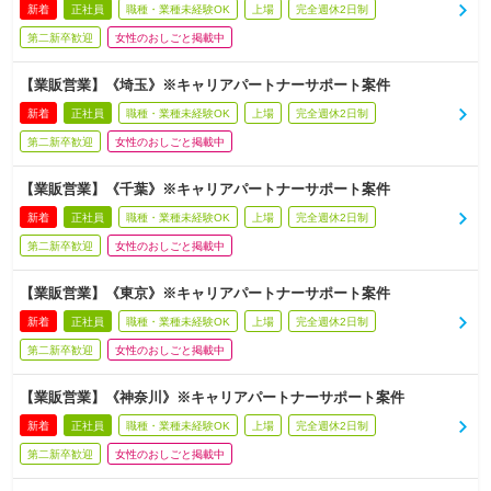
新着
正社員
職種・業種未経験OK
上場
完全週休2日制
第二新卒歓迎
女性のおしごと掲載中
【業販営業】《埼玉》※キャリアパートナーサポート案件
新着
正社員
職種・業種未経験OK
上場
完全週休2日制
第二新卒歓迎
女性のおしごと掲載中
【業販営業】《千葉》※キャリアパートナーサポート案件
新着
正社員
職種・業種未経験OK
上場
完全週休2日制
第二新卒歓迎
女性のおしごと掲載中
【業販営業】《東京》※キャリアパートナーサポート案件
新着
正社員
職種・業種未経験OK
上場
完全週休2日制
第二新卒歓迎
女性のおしごと掲載中
【業販営業】《神奈川》※キャリアパートナーサポート案件
新着
正社員
職種・業種未経験OK
上場
完全週休2日制
第二新卒歓迎
女性のおしごと掲載中