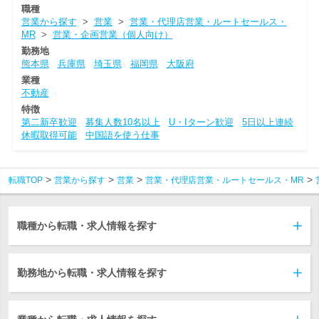
職種
営業から探す
>
営業
>
営業・代理店営業・ルートセールス・
MR
>
営業・企画営業（個人向け）
勤務地
熊本県
兵庫県
埼玉県
福岡県
大阪府
業種
不動産
特徴
第二新卒歓迎
募集人数10名以上
U・Iターン歓迎
5日以上連続
休暇取得可能
中国語を使う仕事
転職TOP
営業から探す
営業
営業・代理店営業・ルートセールス・MR
職種から転職・求人情報を探す
勤務地から転職・求人情報を探す