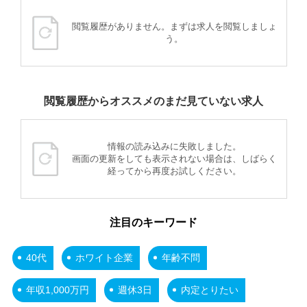
閲覧履歴がありません。まずは求人を閲覧しましょ
う。
閲覧履歴からオススメのまだ見ていない求人
情報の読み込みに失敗しました。
画面の更新をしても表示されない場合は、しばらく
経ってから再度お試しください。
注目のキーワード
40代
ホワイト企業
年齢不問
年収1,000万円
週休3日
内定とりたい