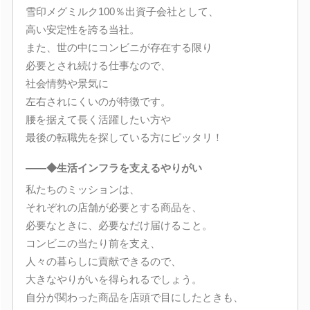
雪印メグミルク100％出資子会社として、
高い安定性を誇る当社。
また、世の中にコンビニが存在する限り
必要とされ続ける仕事なので、
社会情勢や景気に
左右されにくいのが特徴です。
腰を据えて長く活躍したい方や
最後の転職先を探している方にピッタリ！
――◆生活インフラを支えるやりがい
私たちのミッションは、
それぞれの店舗が必要とする商品を、
必要なときに、必要なだけ届けること。
コンビニの当たり前を支え、
人々の暮らしに貢献できるので、
大きなやりがいを得られるでしょう。
自分が関わった商品を店頭で目にしたときも、