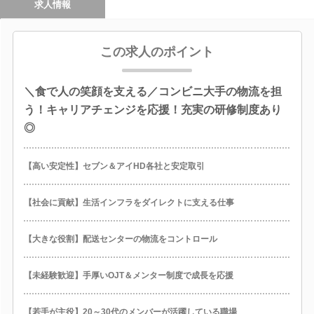
求人情報
この求人のポイント
＼食で人の笑顔を支える／コンビニ大手の物流を担
う！キャリアチェンジを応援！充実の研修制度あり
◎
【高い安定性】セブン＆アイHD各社と安定取引
【社会に貢献】生活インフラをダイレクトに支える仕事
【大きな役割】配送センターの物流をコントロール
【未経験歓迎】手厚いOJT＆メンター制度で成長を応援
【若手が主役】20～30代のメンバーが活躍している職場