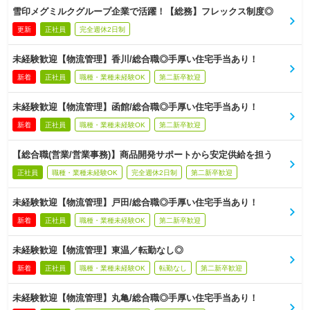
雪印メグミルクグループ企業で活躍！【総務】フレックス制度◎
更新
正社員
完全週休2日制
未経験歓迎【物流管理】香川/総合職◎手厚い住宅手当あり！
新着
正社員
職種・業種未経験OK
第二新卒歓迎
未経験歓迎【物流管理】函館/総合職◎手厚い住宅手当あり！
新着
正社員
職種・業種未経験OK
第二新卒歓迎
【総合職(営業/営業事務)】商品開発サポートから安定供給を担う
正社員
職種・業種未経験OK
完全週休2日制
第二新卒歓迎
未経験歓迎【物流管理】戸田/総合職◎手厚い住宅手当あり！
新着
正社員
職種・業種未経験OK
第二新卒歓迎
未経験歓迎【物流管理】東温／転勤なし◎
新着
正社員
職種・業種未経験OK
転勤なし
第二新卒歓迎
未経験歓迎【物流管理】丸亀/総合職◎手厚い住宅手当あり！