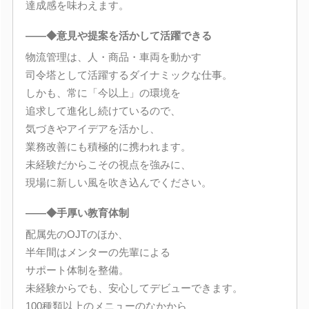
達成感を味わえます。
――◆意見や提案を活かして活躍できる
物流管理は、人・商品・車両を動かす
司令塔として活躍するダイナミックな仕事。
しかも、常に「今以上」の環境を
追求して進化し続けているので、
気づきやアイデアを活かし、
業務改善にも積極的に携われます。
未経験だからこその視点を強みに、
現場に新しい風を吹き込んでください。
――◆手厚い教育体制
配属先のOJTのほか、
半年間はメンターの先輩による
サポート体制を整備。
未経験からでも、安心してデビューできます。
100種類以上のメニューのなかから