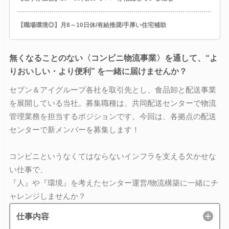
【職場環境◎】月8～10日休/有給推奨/手厚い住宅補助
無くなることのない〈コンビニ物流事業〉を通して、“よ
りおいしい・より便利” を一緒に届けませんか？
セブン＆アイグループ各社を取引先とし、食品卸と配送事業
を展開している当社。募集職種は、共同配送センターで物流
管理業務を担当するポジションです。今回は、各拠点の配送
センターで新メンバーを募集します！
コンビニというなくてはならないインフラを支える欠かせな
い仕事で、
『人』や『環境』を考えたセンター運営/物流構築に一緒にチ
ャレンジしませんか？
仕事内容