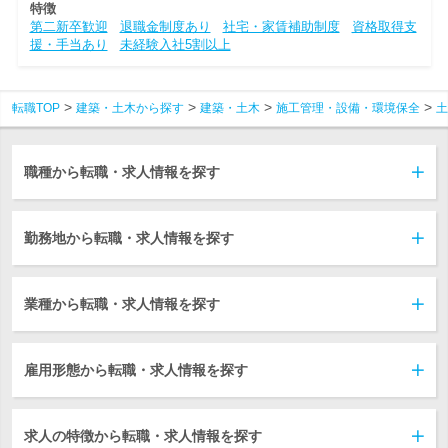
特徴
第二新卒歓迎
退職金制度あり
社宅・家賃補助制度
資格取得支
援・手当あり
未経験入社5割以上
転職TOP
建築・土木から探す
建築・土木
施工管理・設備・環境保全
土
職種から転職・求人情報を探す
勤務地から転職・求人情報を探す
業種から転職・求人情報を探す
雇用形態から転職・求人情報を探す
求人の特徴から転職・求人情報を探す