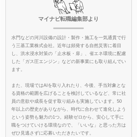
マイナビ転職編集部より
水門などの河川設備の設計・製作・施工を一気通貫で行
う三基工業株式会社。近年は頻発する自然災害に着目
し、洪水浸水対策の「止水板・扉」、省エネ環境に配慮
した「ガス圧エンジン」などの新事業にも取り組んでい
ます。
また、現場ではAIを取り入れたり、今後、手当対象とな
る資格の範囲を広げることを検討しているなど、常に社
員の意欲や成長を促す取り組みも実施しています。50
年以上の歴史がありながら、時代に合わせて進化しよう
という姿勢も魅力の1つ。経験ゼロから、安心して手に
職をつけていける環境なので、「いいな」と思った方は
ぜひ見逃さずに応募いただきたいです。