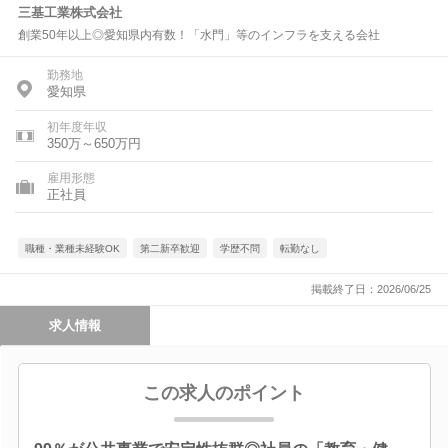
三基工業株式会社
創業50年以上◎愛知県内有数！「水門」等のインフラを支える会社
勤務地
愛知県
初年度年収
350万～650万円
雇用形態
正社員
職種・業種未経験OK
第二新卒歓迎
学歴不問
転勤なし
掲載終了日：2026/06/25
求人情報
この求人のポイント