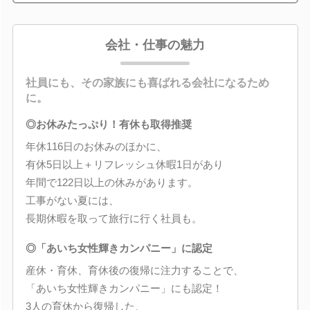
会社・仕事の魅力
社員にも、その家族にも喜ばれる会社になるため
に。
◎お休みたっぷり！有休も取得推奨
年休116日のお休みのほかに、
有休5日以上＋リフレッシュ休暇1日があり
年間で122日以上の休みがあります。
工事がない夏には、
長期休暇を取って旅行に行く社員も。
◎「あいち女性輝きカンパニー」に認定
産休・育休、育休後の復帰に注力することで、
「あいち女性輝きカンパニー」にも認定！
3人の育休から復帰した、