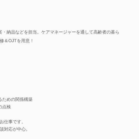
案・納品などを担当。ケアマネージャーを通して高齢者の暮ら
修＆OJTを用意！
るための関係構築
の点検
お仕事です。
談対応が中心。