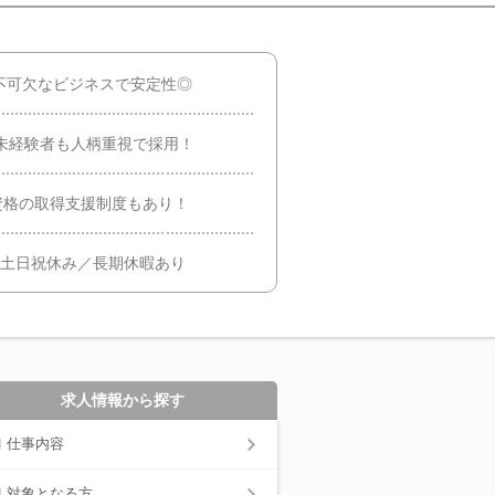
不可欠なビジネスで安定性◎
！未経験者も人柄重視で採用！
資格の取得支援制度もあり！
／土日祝休み／長期休暇あり
求人情報から探す
仕事内容
対象となる方