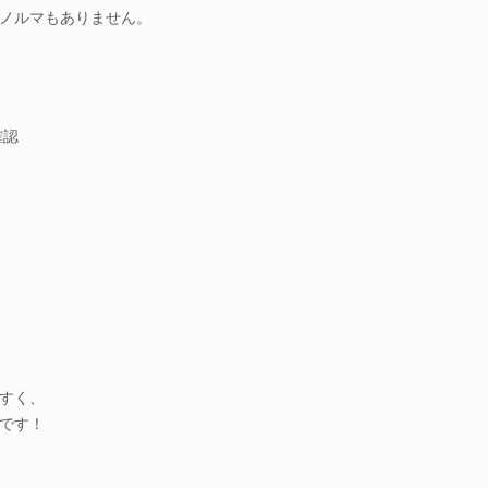
ノルマもありません。
確認
すく、
です！