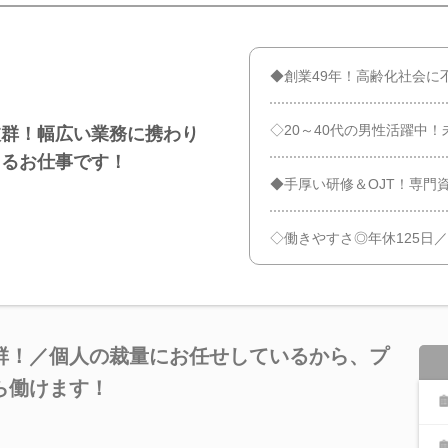
◆創業49年！高齢化社会に
◇20～40代の男性活躍中
抜群！幅広い業務に携わり
きるお仕事です！
◆手厚い研修＆OJT！専門
◇働きやすさ◎年休125日
群！／個人の裁量にお任せしているから、プ
ら働けます！