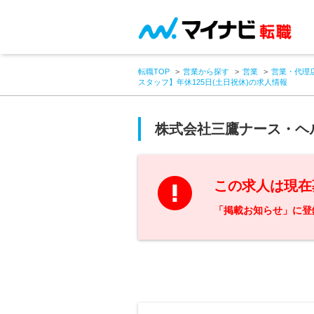
転職TOP
営業から探す
営業
営業・代理
スタッフ】年休125日(土日祝休)の求人情報
株式会社三鷹ナース・ヘ
この求人は現在
「掲載お知らせ」に登