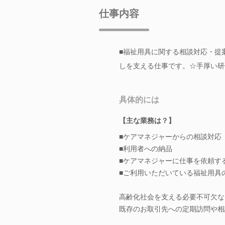
仕事内容
■福祉用具に関する相談対応・提
しを支える仕事です。☆手厚い研
具体的には
【主な業務は？】
■ケアマネジャーからの相談対応
■利用者への納品
■ケアマネジャーに仕事を依頼す
■ご利用いただいている福祉用具
高齢化社会を支える必要不可欠な
既存のお取引先への定期訪問や相