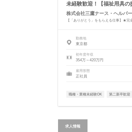
未経験歓迎！【福祉用具の提
株式会社三鷹ナース・ヘルパ
【「ありがとう」をもらえる仕事】★完全
勤務地
東京都
初年度年収
354万～420万円
雇用形態
正社員
職種・業種未経験OK
第二新卒歓迎
求人情報