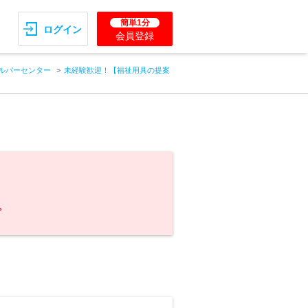
簡単1分
ログイン
会員登録
ルパーセンター
未経験歓迎！【福祉用具の提案
。