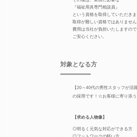
『福祉用具専門相談員』
という資格を取得していただきま
取得が難しい資格ではありません
費用は当社が負担いたしますので
ご安心ください。
対象となる方
【20～40代の男性スタッフが活躍
の採用です！☆お客様に寄り添う
【求める人物像】
◎明るく元気な対応ができる方
◎フットワークの軽い方