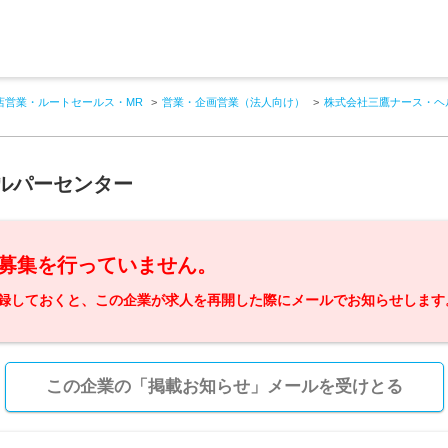
店営業・ルートセールス・MR
営業・企画営業（法人向け）
株式会社三鷹ナース・ヘ
ルパーセンター
募集を行っていません。
録しておくと、この企業が求人を再開した際にメールでお知らせします
この企業の「掲載お知らせ」メールを受けとる