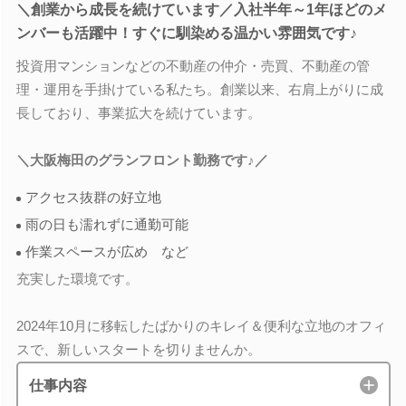
＼創業から成長を続けています／入社半年～1年ほどのメ
ンバーも活躍中！すぐに馴染める温かい雰囲気です♪
投資用マンションなどの不動産の仲介・売買、不動産の管
理・運用を手掛けている私たち。創業以来、右肩上がりに成
長しており、事業拡大を続けています。
＼大阪梅田のグランフロント勤務です♪／
アクセス抜群の好立地
雨の日も濡れずに通勤可能
作業スペースが広め など
充実した環境です。
2024年10月に移転したばかりのキレイ＆便利な立地のオフィ
スで、新しいスタートを切りませんか。
仕事内容