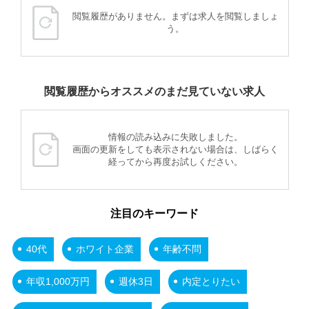
閲覧履歴がありません。まずは求人を閲覧しましょ
う。
閲覧履歴からオススメのまだ見ていない求人
情報の読み込みに失敗しました。
画面の更新をしても表示されない場合は、しばらく
経ってから再度お試しください。
注目のキーワード
40代
ホワイト企業
年齢不問
年収1,000万円
週休3日
内定とりたい