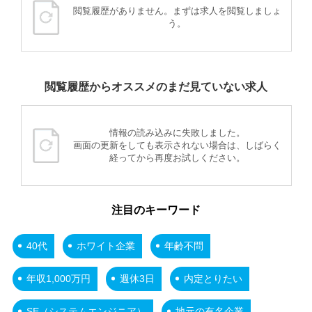
閲覧履歴がありません。まずは求人を閲覧しましょ
う。
閲覧履歴からオススメのまだ見ていない求人
情報の読み込みに失敗しました。
画面の更新をしても表示されない場合は、しばらく
経ってから再度お試しください。
注目のキーワード
40代
ホワイト企業
年齢不問
年収1,000万円
週休3日
内定とりたい
SE（システムエンジニア）
地元の有名企業