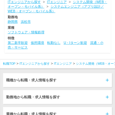
ITエンジニアから探す
>
ITエンジニア
>
システム開発（WEB・
オープン・モバイル系）
>
システムエンジニア（アプリ設計／
WEB・オープン・モバイル系）
勤務地
静岡県
浜松市
業種
ソフトウェア・情報処理
特徴
第二新卒歓迎
仮想環境
転勤なし
U・Iターン歓迎
流通・小
売・サービス
転職TOP
ITエンジニアから探す
ITエンジニア
システム開発（WEB・オー
職種から転職・求人情報を探す
勤務地から転職・求人情報を探す
業種から転職・求人情報を探す