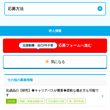
応募方法
求人情報
応募フォームへ進む
志望動機・自己PR不要
気になる
その他の募集情報
化成品の【研究】◆キャリアパスが豊富◆柔軟な働き方も可能で
す
正社員
職種・業種未経験OK
完全週休2日制
第二新卒歓迎