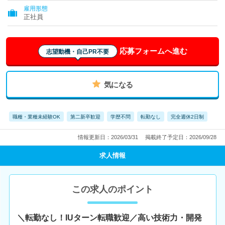
雇用形態
正社員
応募フォームへ進む
志望動機・自己PR不要
気になる
職種・業種未経験OK
第二新卒歓迎
学歴不問
転勤なし
完全週休2日制
情報更新日：2026/03/31
掲載終了予定日：2026/09/28
求人情報
この求人のポイント
＼転勤なし！IUターン転職歓迎／高い技術力・開発