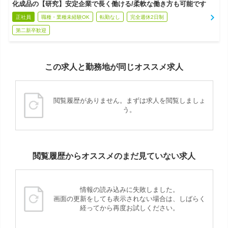
化成品の【研究】安定企業で長く働ける/柔軟な働き方も可能です
正社員
職種・業種未経験OK
転勤なし
完全週休2日制
第二新卒歓迎
この求人と勤務地が同じオススメ求人
閲覧履歴がありません。まずは求人を閲覧しましょ
う。
閲覧履歴からオススメのまだ見ていない求人
情報の読み込みに失敗しました。
画面の更新をしても表示されない場合は、しばらく
経ってから再度お試しください。