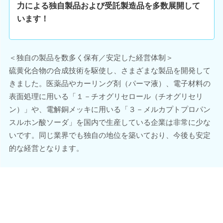
力による独自製品および受託製造品を多数展開して
います！
＜独自の製品を数多く保有／安定した経営体制＞
硫黄化合物の合成技術を駆使し、さまざまな製品を開発して
きました。医薬品やカーリング剤（パーマ液）、電子材料の
表面処理に用いる「１－チオグリセロール（チオグリセリ
ン）」や、電解銅メッキに用いる「３－メルカプトプロパン
スルホン酸ソーダ」を国内で生産している企業は非常に少な
いです。同じ業界でも独自の地位を築いており、今後も安定
的な経営となります。