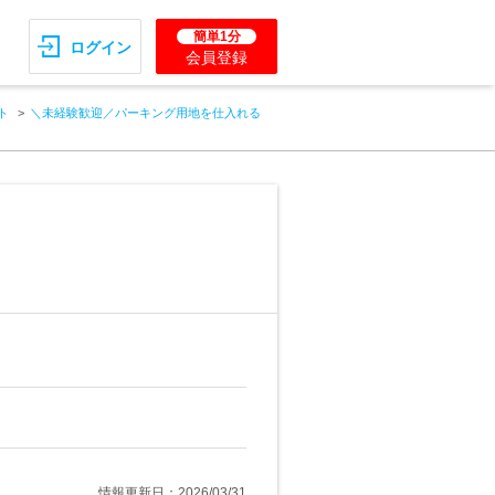
簡単1分
ログイン
会員登録
ト
＼未経験歓迎／パーキング用地を仕入れる
情報更新日：2026/03/31