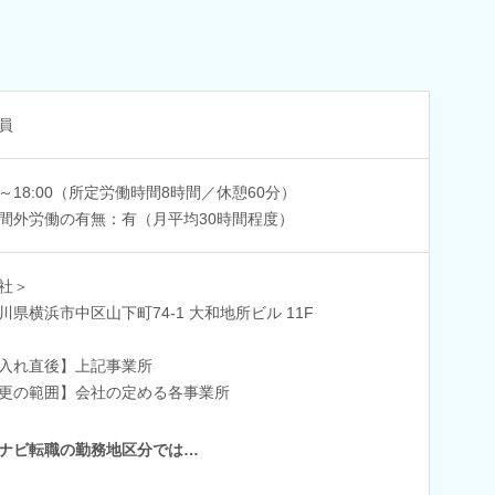
員
00～18:00（所定労働時間8時間／休憩60分）
間外労働の有無：有（月平均30時間程度）
社＞
川県横浜市中区山下町74-1 大和地所ビル 11F
入れ直後】上記事業所
更の範囲】会社の定める各事業所
ナビ転職の勤務地区分では…