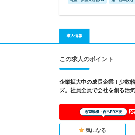
求人情報
この求人のポイント
企業拡大中の成長企業！少数
ズ。社員全員で会社を創る活
応
志望動機・自己PR不要
気になる