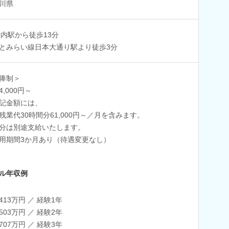
川県
関内駅から徒歩13分
とみらい線日本大通り駅より徒歩3分
俸制＞
34,000円～
記金額には、
残業代30時間分61,000円～／月を含みます。
分は別途支給いたします。
用期間3か月あり（待遇変更なし）
ル年収例
413万円 ／ 経験1年
503万円 ／ 経験2年
707万円 ／ 経験3年