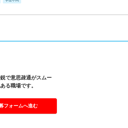
精鋭で意思疎通がスムー
気ある職場です。
募フォームへ進む