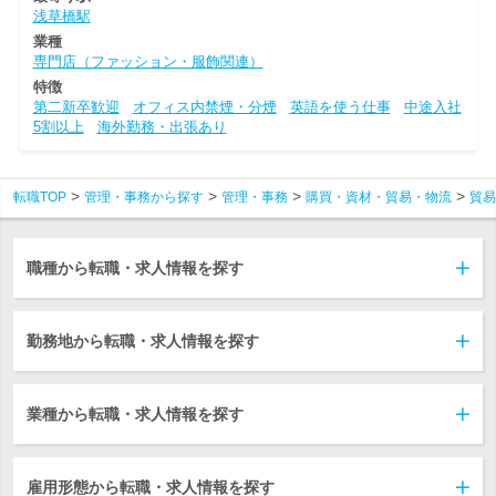
浅草橋駅
業種
専門店（ファッション・服飾関連）
特徴
第二新卒歓迎
オフィス内禁煙・分煙
英語を使う仕事
中途入社
5割以上
海外勤務・出張あり
転職TOP
管理・事務から探す
管理・事務
購買・資材・貿易・物流
貿易
職種から転職・求人情報を探す
勤務地から転職・求人情報を探す
業種から転職・求人情報を探す
雇用形態から転職・求人情報を探す