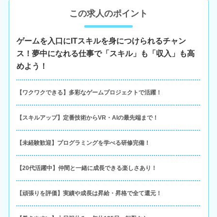
この求人のポイント
ゲームを入口にITスキルを身につけられるチャン
ス！夢中になれる仕事で「スキル」も「収入」も高
めよう！
【ワクワクできる】多彩なゲームプロジェクトで活躍！
【スキルアップ】定番技術からVR・AIの最先端まで！
【未経験歓迎】プログラミングを学べる研修完備！
【20代活躍中】仲間と一緒に成長できる楽しさあり！
【頑張りを評価】実績や成長は昇給・昇格で全て還元！