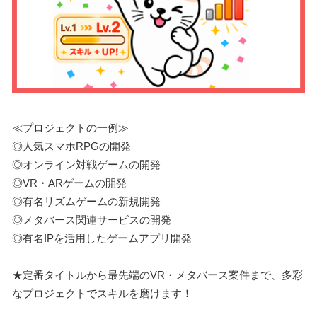
≪プロジェクトの一例≫
◎人気スマホRPGの開発
◎オンライン対戦ゲームの開発
◎VR・ARゲームの開発
◎有名リズムゲームの新規開発
◎メタバース関連サービスの開発
◎有名IPを活用したゲームアプリ開発
★定番タイトルから最先端のVR・メタバース案件まで、多彩
なプロジェクトでスキルを磨けます！