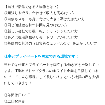
【当社で活躍できる人物像とは？】
◎頑張りや成長に合わせて収入も高めたい方
◎自信もスキルも身に付けて大きく羽ばたきたい方
◎同じ価値観を持つ仲間を見つけたい方
◎新しい会社で心機一転、チャレンジしたい方
◎将来は在宅勤務やリモートワークがしたい方
◎基礎的な英語力（日常英会話レベルOK）を活かしたい方
仕事とプライベートを両立できる環境です！
当社では仕事とプライベートを両立する働き方を推奨してい
ます。IT業界でトップクラスのホワイト企業を目指している
ので、「こんな環境にして欲しい！」という社員の声を大切
にしていきます！
◎年間休日125日
◎土日祝休み