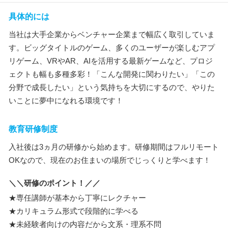
具体的には
当社は大手企業からベンチャー企業まで幅広く取引していま
す。ビッグタイトルのゲーム、多くのユーザーが楽しむアプ
リゲーム、VRやAR、AIを活用する最新ゲームなど、プロジ
ェクトも幅も多種多彩！「こんな開発に関わりたい」「この
分野で成長したい」という気持ちを大切にするので、やりた
いことに夢中になれる環境です！
教育研修制度
入社後は3ヵ月の研修から始めます。研修期間はフルリモート
OKなので、現在のお住まいの場所でじっくりと学べます！
＼＼研修のポイント！／／
★専任講師が基本から丁寧にレクチャー
★カリキュラム形式で段階的に学べる
★未経験者向けの内容だから文系・理系不問