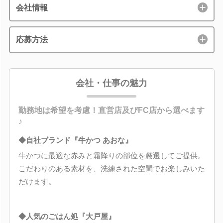
会社情報
応募方法
会社・仕事の魅力
勤務地は希望を考慮！直営店及びFC店から選べます
♪
◆自社ブランド『牛かつ あおな』
牛かつに最適な赤みと霜降りの部位を厳選してご提供。
こだわりのある素材を、洗練された空間でお楽しみいた
だけます。
◆人気のごはん処『大戸屋』