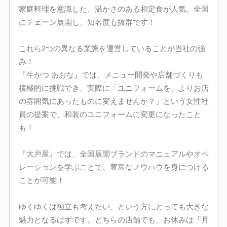
家庭料理を意識した、温かさのある和定食が人気。全国
にチェーン展開し、知名度も抜群です！
これら2つの異なる業態を運営していることが当社の強
み！
『牛かつ あおな』では、メニュー開発や店舗づくりも
積極的に挑戦でき、実際に「ユニフォームを、よりお店
の雰囲気にあったものに変えませんか？」という女性社
員の提案で、和装のユニフォームに変更になったこと
も！
『大戸屋』では、全国展開ブランドのマニュアルやオペ
レーションを学ぶことで、豊富なノウハウを身につける
ことが可能！
ゆくゆくは独立も考えたい、という方にとっても大きな
魅力となるはずです。どちらの店舗でも、お休みは『月