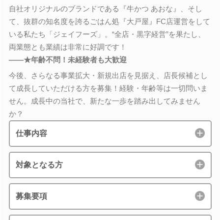
自社オリジナルのブランドである『牛かつ あおな』、そし
て、抜群の知名度を誇るごはん処『大戸屋』FC店運営をして
いる私たち「ジェイフーズ」。“全店・黒字経営”を果たし、
両業態とも業績は非常に好調です！
――★年齢不問！未経験者も大歓迎
今後、さらなる事業拡大・新規出店を見据え、店長候補とし
て成長していただける方を募集！経験・年齢等は一切問いま
せん。成長中の当社で、新たな一歩を踏み出してみません
か？
仕事内容
対象となる方
募集要項