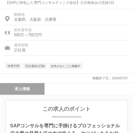
【SAPに特化した専門コンサルティング会社】土日祝休みの完休2日
勤務地
京都府、大阪府、兵庫県
初年度年収
500万～750万円
雇用形態
正社員
学歴不問
完全週休2日制
女性のおしごと掲載中
掲載終了日：2026/07/27
求人情報
この求人のポイント
SAPコンサルを専門に手掛けるプロフェッショナル