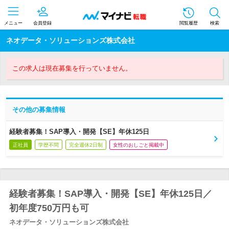
メニュー
会員登録
閲覧履歴
検索
ネオデータ・ソリューションズ株式会社
この求人は現在募集を行っていません。
その他の募集情報
経験者募集！SAP導入・開発【SE】年休125日
正社員
学歴不問
完全週休2日制
女性のおしごと掲載中
経験者募集！SAP導入・開発【SE】年休125日／
初年度750万円も可
ネオデータ・ソリューションズ株式会社