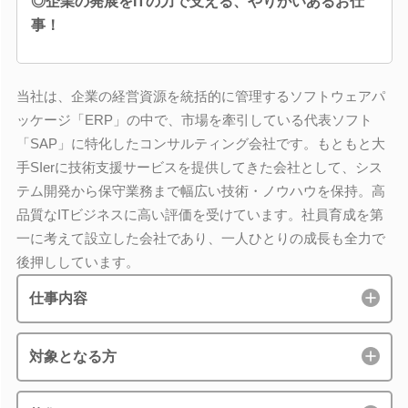
◎企業の発展をITの力で支える、やりがいあるお仕
事！
当社は、企業の経営資源を統括的に管理するソフトウェアパ
ッケージ「ERP」の中で、市場を牽引している代表ソフト
「SAP」に特化したコンサルティング会社です。もともと大
手SIerに技術支援サービスを提供してきた会社として、シス
テム開発から保守業務まで幅広い技術・ノウハウを保持。高
品質なITビジネスに高い評価を受けています。社員育成を第
一に考えて設立した会社であり、一人ひとりの成長も全力で
後押ししています。
仕事内容
対象となる方