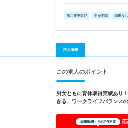
第二新卒歓迎
学歴不問
転勤な
求人情報
この求人のポイント
男女ともに育休取得実績あり
きる、ワークライフバランス
応
志望動機・自己PR不要