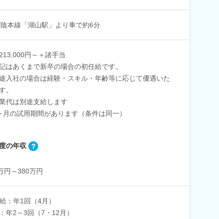
山陰本線「湖山駅」より車で約6分
213,000円～＋諸手当
記はあくまで新卒の場合の初任給です。
途入社の場合は経験・スキル・年齢等に応じて優遇いた
ます。
業代は別途支給します
ヶ月の試用期間があります（条件は同一）
度の年収
0万円～380万円
給：年1回（4月）
：年2～3回（7・12月）