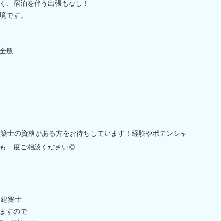
く、宿泊を伴う出張もなし！
境です。
全般
建築士の資格がある方をお待ちしています！経験やポテンシャ
も一度ご相談ください◎
級建築士
ますので