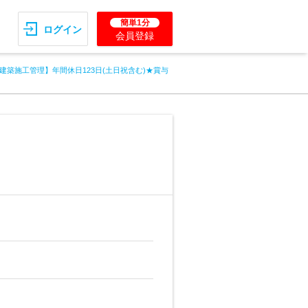
簡単1分
ログイン
会員登録
建築施工管理】年間休日123日(土日祝含む)★賞与