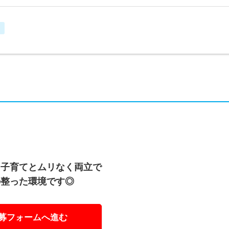
し
！子育てとムリなく両立で
の整った環境です◎
募フォームへ進む