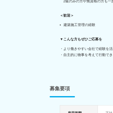
2級のみの方や無資格の方も一
＜歓迎＞
建築施工管理の経験
▼こんな方もぜひご応募を
・より働きやすい会社で経験を活
・自主的に物事を考えて行動でき
募集要項
雇用形態
正社