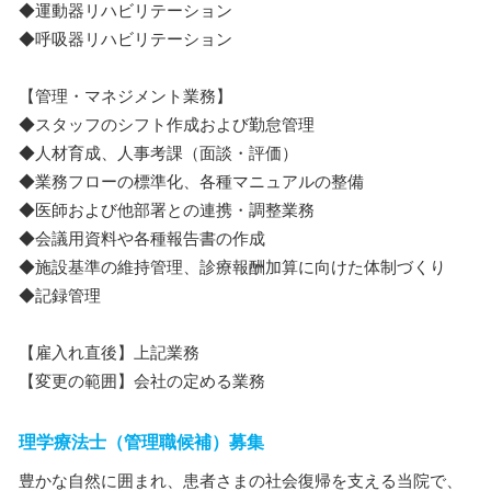
◆運動器リハビリテーション
◆呼吸器リハビリテーション
【管理・マネジメント業務】
◆スタッフのシフト作成および勤怠管理
◆人材育成、人事考課（面談・評価）
◆業務フローの標準化、各種マニュアルの整備
◆医師および他部署との連携・調整業務
◆会議用資料や各種報告書の作成
◆施設基準の維持管理、診療報酬加算に向けた体制づくり
◆記録管理
【雇入れ直後】上記業務
【変更の範囲】会社の定める業務
理学療法士（管理職候補）募集
豊かな自然に囲まれ、患者さまの社会復帰を支える当院で、