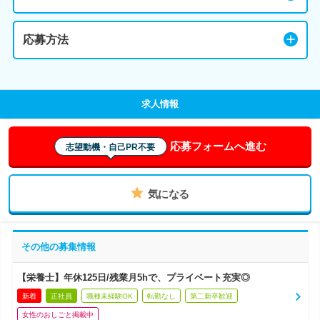
応募方法
求人情報
応募フォームへ進む
志望動機・自己PR不要
気になる
その他の募集情報
【栄養士】年休125日/残業月5hで、プライベート充実◎
新着
正社員
職種未経験OK
転勤なし
第二新卒歓迎
女性のおしごと掲載中