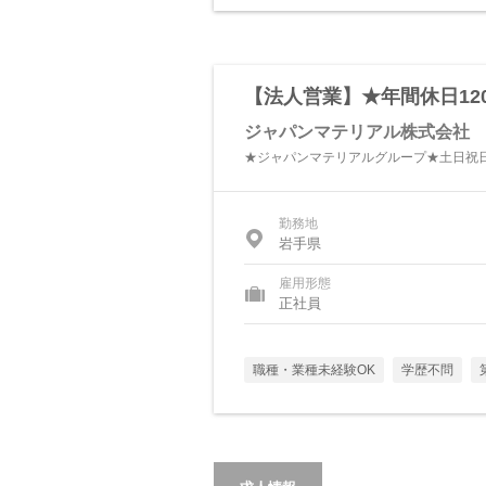
【法人営業】★年間休日12
ジャパンマテリアル株式会社
★ジャパンマテリアルグループ★土日祝
勤務地
岩手県
雇用形態
正社員
職種・業種未経験OK
学歴不問