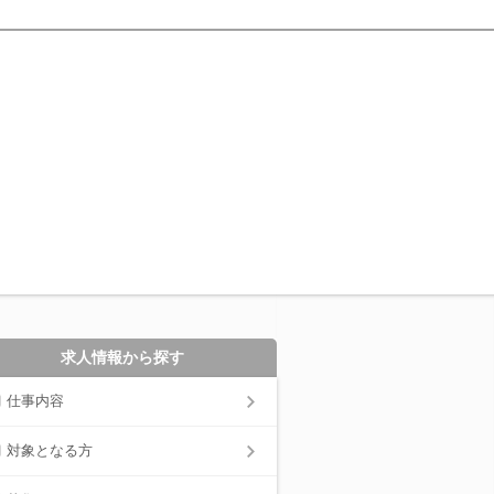
求人情報から探す
仕事内容
対象となる方