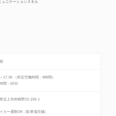
ミュニケーションスキル
員
30～17:30 （所定労働時間：8時間）
時間：60分
県北上市村崎野22-156-1
イカー通勤OK（駐車場完備）