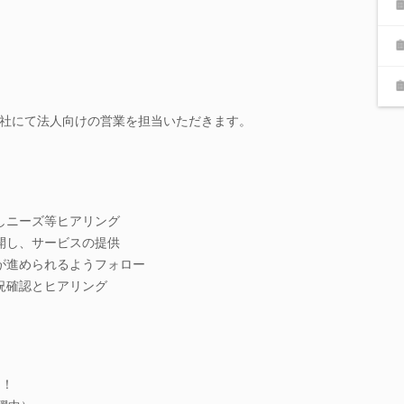
社にて法人向けの営業を担当いただきます。
しニーズ等ヒアリング
開し、サービスの提供
が進められるようフォロー
況確認とヒアリング
加！