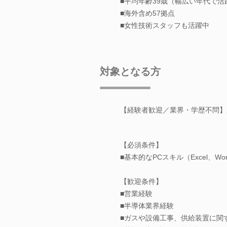
■平均年齢39歳（幅広い年代で活
■海外含め57拠点
■女性技術スタッフも活躍中
対象となる方
【経験者歓迎／業界・学歴不問】必須
【必須条件】
■基本的なPCスキル（Excel、Wo
【歓迎条件】
■営業経験
■半導体業界経験
■ガスや設備工事、供給装置に関