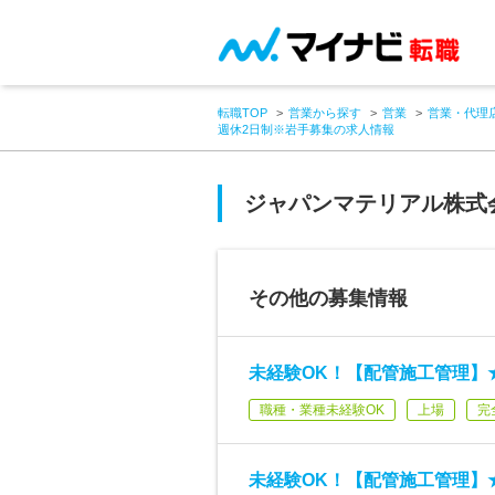
転職TOP
営業から探す
営業
営業・代理
週休2日制※岩手募集の求人情報
ジャパンマテリアル株式
その他の募集情報
未経験OK！【配管施工管理】
職種・業種未経験OK
上場
完
未経験OK！【配管施工管理】