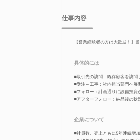
仕事内容
【営業経験者の方は大歓迎！】当
具体的には
■取引先の訪問：既存顧客を訪問
■受注～工事：社内担当部門へ展
■フォロー：計画通りに設備投資
■アフターフォロー：納品後の状
企業について
■社員数、売上ともに5年連続増