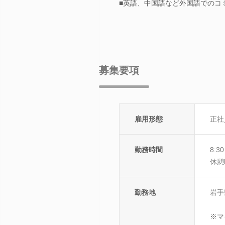
■英語、中国語など外国語でのコ
募集要項
雇用形態
正社
勤務時間
8:
休憩
勤務地
岩手
※マ