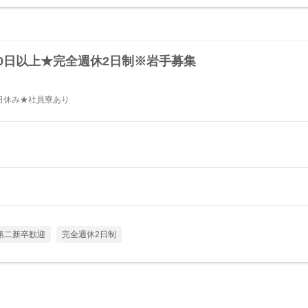
0日以上★完全週休2日制※岩手募集
日休み★社員寮あり
第二新卒歓迎
完全週休2日制