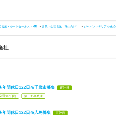
店営業・ルートセールス・MR
営業・企画営業（法人向け）
ジャパンマテリアル株式
会社
★年間休日122日※千歳市募集
正社員
全週休2日制
第二新卒歓迎
★年間休日122日※広島募集
正社員