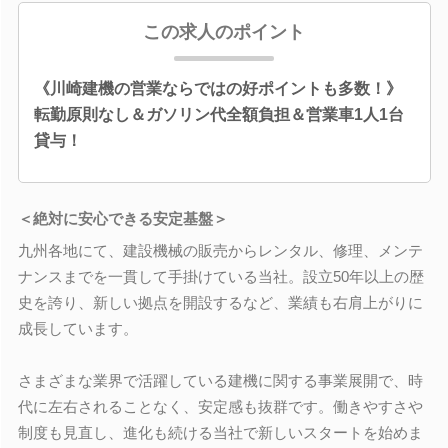
この求人のポイント
《川崎建機の営業ならではの好ポイントも多数！》
転勤原則なし＆ガソリン代全額負担＆営業車1人1台
貸与！
＜絶対に安心できる安定基盤＞
九州各地にて、建設機械の販売からレンタル、修理、メンテ
ナンスまでを一貫して手掛けている当社。設立50年以上の歴
史を誇り、新しい拠点を開設するなど、業績も右肩上がりに
成長しています。
さまざまな業界で活躍している建機に関する事業展開で、時
代に左右されることなく、安定感も抜群です。働きやすさや
制度も見直し、進化も続ける当社で新しいスタートを始めま