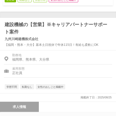
建設機械の【営業】※キャリアパートナーサポー
ト案件
九州川崎建機株式会社
【福岡・熊本・大分】基本土日祝休で年休115日！有給も柔軟にOK
勤務地
福岡県、熊本県、大分県
雇用形態
正社員
学歴不問
転勤なし
女性のおしごと掲載中
掲載終了日：2025/08/25
求人情報