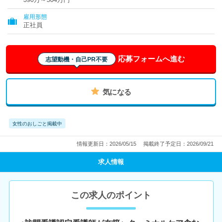
雇用形態
正社員
応募フォームへ進む
志望動機・自己PR不要
気になる
女性のおしごと掲載中
情報更新日：2026/05/15
掲載終了予定日：2026/09/21
求人情報
この求人のポイント