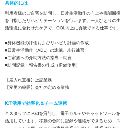
具体的には
利用者様のご自宅を訪問し、日常生活動作の向上や機能回復
を目指したリハビリテーションを行います。一人ひとりの生
活環境に合わせたケアで、QOL向上に貢献できる仕事です。
■身体機能の評価およびリハビリ計画の作成
■日常生活動作（ADL）の訓練、歩行練習
■ご家族への介助方法の指導・助言
■訪問記録・報告書の作成（iPad使用）
【雇入れ直後】上記業務
【変更の範囲】会社の定める業務
ICT活用で効率化＆チーム連携
全スタッフにiPadを貸与し、電子カルテやチャットツールを
活用しています。移動の合間に記録や連絡ができるため、ス