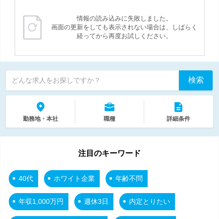
情報の読み込みに失敗しました。
画面の更新をしても表示されない場合は、しばらく
経ってから再度お試しください。
検索
どんな求人をお探しですか？
勤務地・本社
職種
詳細条件
注目のキーワード
40代
ホワイト企業
年齢不問
年収1,000万円
週休3日
内定とりたい