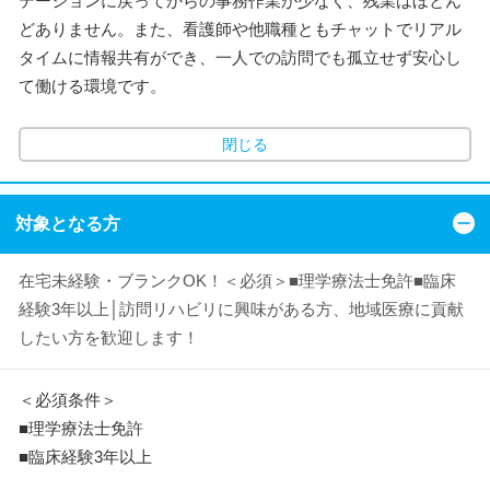
テーションに戻ってからの事務作業が少なく、残業はほとん
どありません。また、看護師や他職種ともチャットでリアル
タイムに情報共有ができ、一人での訪問でも孤立せず安心し
て働ける環境です。
閉じる
対象となる方
在宅未経験・ブランクOK！＜必須＞■理学療法士免許■臨床
経験3年以上│訪問リハビリに興味がある方、地域医療に貢献
したい方を歓迎します！
＜必須条件＞
■理学療法士免許
■臨床経験3年以上