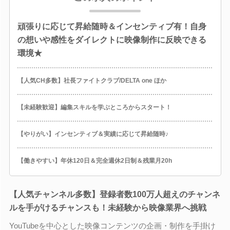
頑張りに応じて昇給随時＆インセンティブ有！自身
の想いや感性をダイレクトに映像制作に反映できる
環境★
【人気CH多数】社長ファイトクラブ/DELTA one ほか
【未経験歓迎】編集スキルを学ぶところからスタート！
【やりがい】インセンティブ＆実績に応じて昇給随時♪
【働きやすい】年休120日＆完全週休2日制＆残業月20h
【人気チャンネル多数】登録者数100万人超えのチャンネ
ルを手がけるチャンスも！未経験から映像業界へ挑戦
YouTubeを中心とした映像コンテンツの企画・制作を手掛け