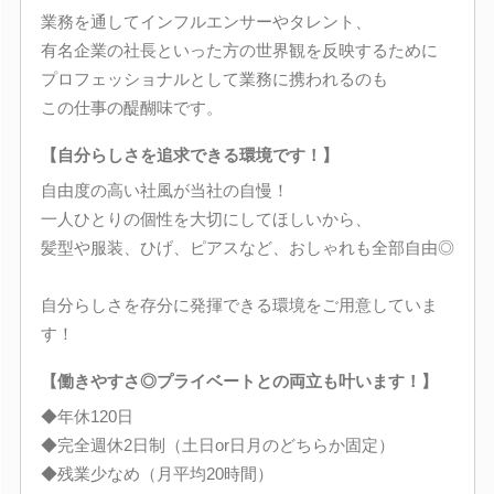
業務を通してインフルエンサーやタレント、
有名企業の社長といった方の世界観を反映するために
プロフェッショナルとして業務に携われるのも
この仕事の醍醐味です。
【自分らしさを追求できる環境です！】
自由度の高い社風が当社の自慢！
一人ひとりの個性を大切にしてほしいから、
髪型や服装、ひげ、ピアスなど、おしゃれも全部自由◎
自分らしさを存分に発揮できる環境をご用意していま
す！
【働きやすさ◎プライベートとの両立も叶います！】
◆年休120日
◆完全週休2日制（土日or日月のどちらか固定）
◆残業少なめ（月平均20時間）