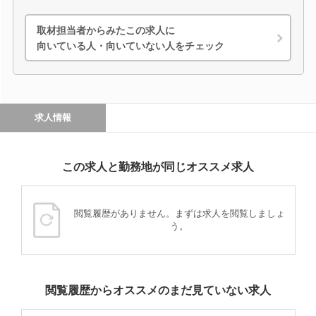
取材担当者からみたこの求人に
向いている人・向いていない人をチェック
求人情報
この求人と勤務地が同じオススメ求人
閲覧履歴がありません。まずは求人を閲覧しましょ
う。
閲覧履歴からオススメのまだ見ていない求人