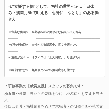
≪“支援する側”として、福祉の世界へ≫…土日休
み・残業月5hで叶える、心身に「ゆとり」のある働
き方
≪豊富な実績≫…高齢者福祉の健やかな発展へ広く寄与
≪経験者歓迎≫…女性が多数活躍中、長く活躍もOK
≪通勤が楽々≫…オフィスは『上大岡駅』より徒歩3分
≪将来的には≫…無期雇用への転換制度も可能です！
＊研修事業の【就労支援】スタッフの募集です＊
横浜市や神奈川県からの委託を受け、地域福祉を支える当法
人。
今回は介護・福祉業界をめざす求職者への研修企画や就労支