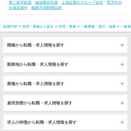
第二新卒歓迎
地域限定社員
上場企業のグループ会社
育児中の
社員在籍中
残業月30時間以内
転職TOP
管理・事務から探す
管理・事務
一般事務・受付・秘書
一般事
職種から転職・求人情報を探す
勤務地から転職・求人情報を探す
業種から転職・求人情報を探す
雇用形態から転職・求人情報を探す
求人の特徴から転職・求人情報を探す