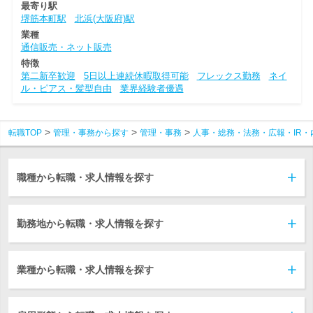
最寄り駅
堺筋本町駅
北浜(大阪府)駅
業種
通信販売・ネット販売
特徴
第二新卒歓迎
5日以上連続休暇取得可能
フレックス勤務
ネイ
ル・ピアス・髪型自由
業界経験者優遇
転職TOP
管理・事務から探す
管理・事務
人事・総務・法務・広報・IR・
職種から転職・求人情報を探す
勤務地から転職・求人情報を探す
業種から転職・求人情報を探す