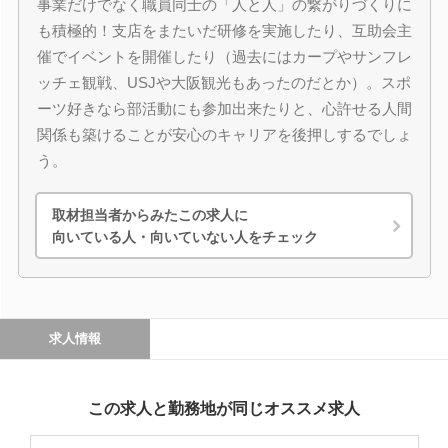
事業だけでなく職員同士の「人と人」の繋がりづくりに
も積極的！支店をまたいだ研修を実施したり、互助会主
催でイベントを開催したり（過去にはカープやサンフレ
ッチェ観戦、USJや大阪観光もあったのだとか）。スポ
ーツ好きなら部活動にも参加出来たりと、心許せる人間
関係も築けることが安心のキャリアを後押しするでしょ
う。
取材担当者からみたこの求人に
向いている人・向いていない人をチェック
求人情報
この求人と勤務地が同じオススメ求人