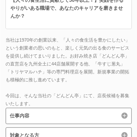
【人々の食生活に貢献して50年以上！】笑顔を作る
やりがいある職場で、あなたのキャリアを磨きませ
んか？
当社は1970年の創業以来、「人々の食生活を豊かにしたい」
という創業者の思いのもと、楽しく元気の出る食のサービス
を提供し続けてまいりました。お好み焼き店「どんどん亭」
の直営店を九州全土に44店舗展開する他、「牛すじ葱丸」
「トリヤマルハチ」等の専門料理店を展開。新規事業の開拓
も積極的に推し進めています。
今回は、そんな当社の「どんどん亭」にて、店長候補を募集
いたします。
仕事内容
対象となる方