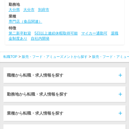
勤務地
大分県
大分市
別府市
業種
専門店（食品関連）
特徴
第二新卒歓迎
5日以上連続休暇取得可能
マイカー通勤可
退職
金制度あり
自社内開発
転職TOP
販売・フード・アミューズメントから探す
販売・フード・アミュ
職種から転職・求人情報を探す
勤務地から転職・求人情報を探す
業種から転職・求人情報を探す