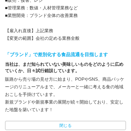
■販売：接客、レジ
■管理業務：数値・人材管理業務など
■業態開発：ブランド全体の改善業務
【雇入れ直後】上記業務
【変更の範囲】会社の定める業務全般
「ブランド」で差別化する食品流通を目指します
当社は、まだ知られていない美味しいものをどのように広め
ていくか、日々試行錯誤しています。
販路から売り場の見せ方に始まり、POPやSNS、商品パッケ
ージのリニューアルまで、メーカーと一緒に考える食の地域
おこしを手掛けています。
新規ブランドや新規事業の展開が続々開始しており、安定し
た地盤を築いています！
閉じる