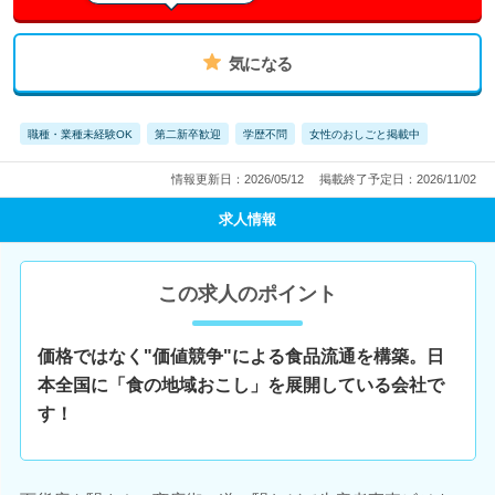
気になる
職種・業種未経験OK
第二新卒歓迎
学歴不問
女性のおしごと掲載中
情報更新日：2026/05/12
掲載終了予定日：2026/11/02
求人情報
この求人のポイント
価格ではなく"価値競争"による食品流通を構築。日
本全国に「食の地域おこし」を展開している会社で
す！