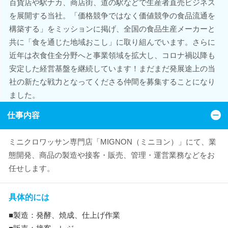
百貨店や駅ナカ、商店街、道の駅などで生産者直売ビジネス
を展開する当社。「価格競争ではなく価値競争の食品流通を
構築する」をミッションに掲げ、全国の食品生産メーカーと
共に「食を通じた地域おこし」に取り組んでいます。さらに
近年は衣食住全分野へと事業領域を拡大し、コロナ禍以降も
安定した経営基盤を継続しています！まだまだ発展途上の当
社の新たな戦力となってくださる仲間を募集することになり
ました。
仕事内容
ミニクロワッサン専門店「MIGNON（ミニヨン）」にて、業
態開発、商品の製造や接客・販売、管理・運営業務などをお
任せします。
具体的には
■製造：発酵、焼成、仕上げ作業