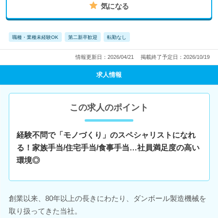
気になる
職種・業種未経験OK
第二新卒歓迎
転勤なし
情報更新日：2026/04/21
掲載終了予定日：2026/10/19
求人情報
この求人のポイント
経験不問で「モノづくり」のスペシャリストになれ
る！家族手当/住宅手当/食事手当…社員満足度の高い
環境◎
創業以来、80年以上の長きにわたり、ダンボール製造機械を
取り扱ってきた当社。