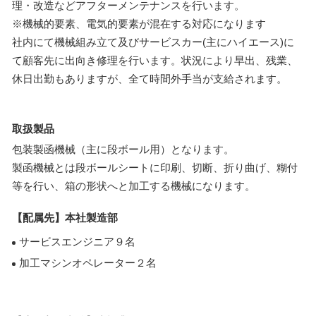
理・改造などアフターメンテナンスを行います。
※機械的要素、電気的要素が混在する対応になります
社内にて機械組み立て及びサービスカー(主にハイエース)に
て顧客先に出向き修理を行います。状況により早出、残業、
休日出勤もありますが、全て時間外手当が支給されます。
取扱製品
包装製函機械（主に段ボール用）となります。
製函機械とは段ボールシートに印刷、切断、折り曲げ、糊付
等を行い、箱の形状へと加工する機械になります。
【配属先】本社製造部
サービスエンジニア９名
加工マシンオペレーター２名