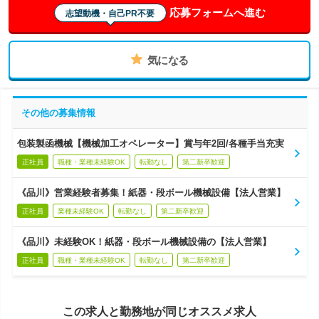
応募フォームへ進む
志望動機・自己PR不要
気になる
その他の募集情報
包装製函機械【機械加工オペレーター】賞与年2回/各種手当充実
正社員
職種・業種未経験OK
転勤なし
第二新卒歓迎
《品川》営業経験者募集！紙器・段ボール機械設備【法人営業】
正社員
業種未経験OK
転勤なし
第二新卒歓迎
《品川》未経験OK！紙器・段ボール機械設備の【法人営業】
正社員
職種・業種未経験OK
転勤なし
第二新卒歓迎
この求人と勤務地が同じオススメ求人