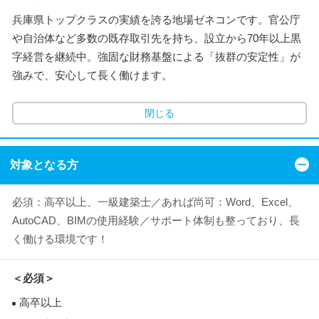
兵庫県トップクラスの実績を誇る地場ゼネコンです。官公庁
や自治体など多数の既存取引先を持ち、設立から70年以上黒
字経営を継続中。強固な財務基盤による「抜群の安定性」が
強みで、安心して長く働けます。
閉じる
対象となる方
必須：高卒以上、一級建築士／あれば尚可：Word、Excel、
AutoCAD、BIMの使用経験／サポート体制も整っており、長
く働ける環境です！
＜必須＞
高卒以上