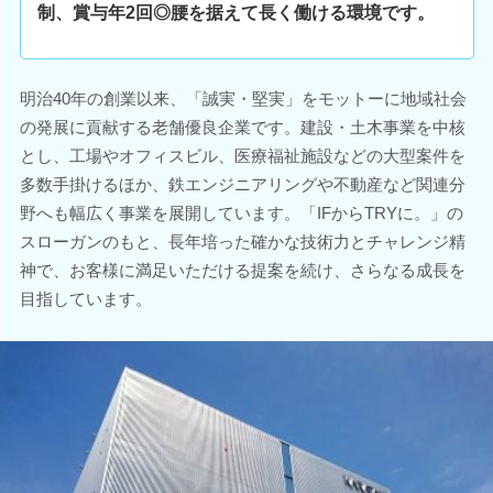
制、賞与年2回◎腰を据えて長く働ける環境です。
明治40年の創業以来、「誠実・堅実」をモットーに地域社会
の発展に貢献する老舗優良企業です。建設・土木事業を中核
とし、工場やオフィスビル、医療福祉施設などの大型案件を
多数手掛けるほか、鉄エンジニアリングや不動産など関連分
野へも幅広く事業を展開しています。「IFからTRYに。」の
スローガンのもと、長年培った確かな技術力とチャレンジ精
神で、お客様に満足いただける提案を続け、さらなる成長を
目指しています。