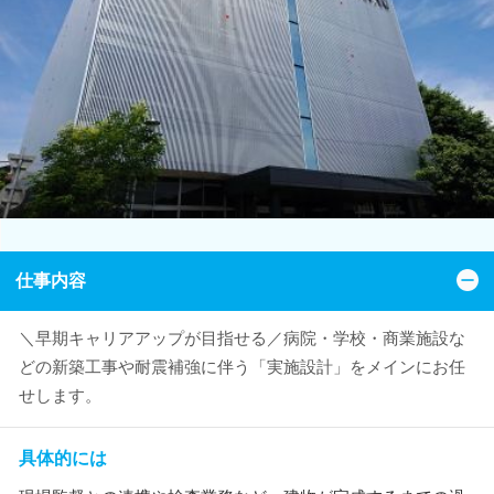
仕事内容
＼早期キャリアアップが目指せる／病院・学校・商業施設な
どの新築工事や耐震補強に伴う「実施設計」をメインにお任
せします。
具体的には