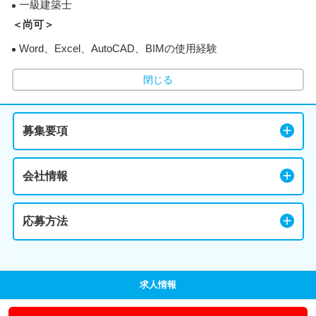
一級建築士
＜尚可＞
Word、Excel、AutoCAD、BIMの使用経験
閉じる
募集要項
会社情報
応募方法
求人情報