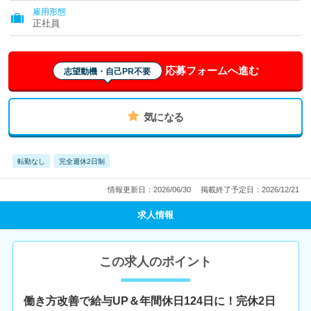
雇用形態
正社員
応募フォームへ進む
志望動機・自己PR不要
気になる
転勤なし
完全週休2日制
情報更新日：2026/06/30
掲載終了予定日：2026/12/21
求人情報
この求人のポイント
働き方改善で給与UP＆年間休日124日に！完休2日