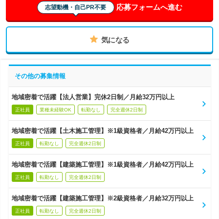
応募フォームへ進む
志望動機・自己PR不要
気になる
その他の募集情報
地域密着で活躍【法人営業】完休2日制／月給32万円以上
正社員
業種未経験OK
転勤なし
完全週休2日制
地域密着で活躍【土木施工管理】※1級資格者／月給42万円以上
正社員
転勤なし
完全週休2日制
地域密着で活躍【建築施工管理】※1級資格者／月給42万円以上
正社員
転勤なし
完全週休2日制
地域密着で活躍【建築施工管理】※2級資格者／月給32万円以上
正社員
転勤なし
完全週休2日制