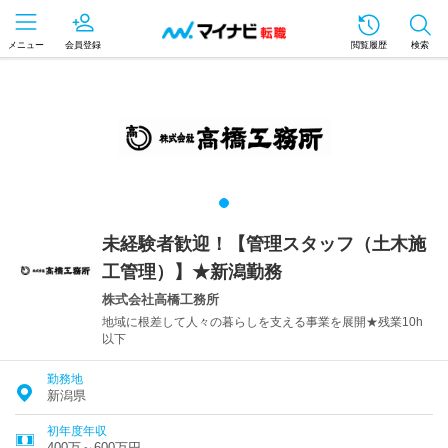
メニュー
会員登録
閲覧履歴
検索
未経験者歓迎！【管理スタッフ（土木施
工管理）】★新潟勤務
株式会社高橋工務所
地域に根差して人々の暮らしを支える事業を展開★残業10h
以下
勤務地
新潟県
初年度年収
400万～600万円