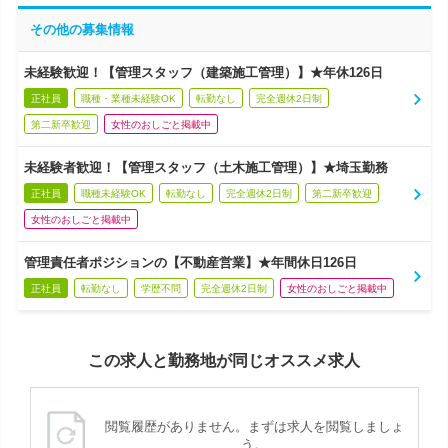
その他の募集情報
未経験歓迎！【管理スタッフ（建築施工管理）】★年休126日
正社員
職種・業種未経験OK
転勤なし
完全週休2日制
第二新卒歓迎
女性のおしごと掲載中
未経験者歓迎！【管理スタッフ（土木施工管理）】★埼玉勤務
正社員
職種未経験OK
転勤なし
完全週休2日制
第二新卒歓迎
女性のおしごと掲載中
管理責任者ポジションの【不動産営業】★年間休日126日
正社員
転勤なし
学歴不問
完全週休2日制
女性のおしごと掲載中
この求人と勤務地が同じオススメ求人
閲覧履歴がありません。まずは求人を閲覧しましょ
う。