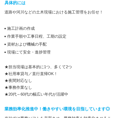
具体的には
道路や河川などの土木現場における施工管理をお任せ！
施工計画の作成
作業手順や工事日程、工期の設定
資材および機械の手配
現場にて安全・進捗管理
★担当現場は基本的に1つ、多くて2つ
★社用車貸与／直行直帰OK！
★夜間対応なし
★事務作業なし
★20代～60代の幅広い年代が活躍中
業務効率化推進中！働きやすい環境を目指しています◎