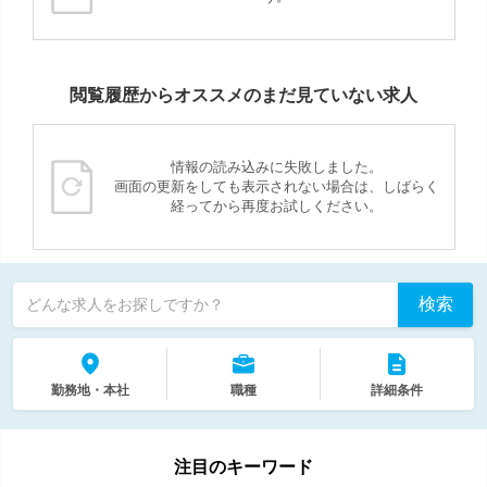
閲覧履歴からオススメのまだ見ていない求人
情報の読み込みに失敗しました。
画面の更新をしても表示されない場合は、しばらく
経ってから再度お試しください。
検索
どんな求人をお探しですか？
勤務地・本社
職種
詳細条件
注目のキーワード