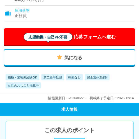
雇用形態
正社員
応募フォームへ進む
志望動機・自己PR不要
気になる
職種・業種未経験OK
第二新卒歓迎
転勤なし
完全週休2日制
女性のおしごと掲載中
情報更新日：2026/06/23
掲載終了予定日：2026/12/14
求人情報
この求人のポイント