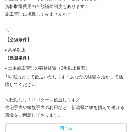
資格取得費用の全額補助制度もあります！
施工管理に挑戦してみませんか？
＼
【必須条件】
高卒以上
【歓迎条件】
土木施工管理の実務経験（2年以上目安）
└即戦力として歓迎いたします！あなたの経験を活かして活
躍してください
＼転勤なし！U・Iターン歓迎します／
住宅手当や家族手当の利用など、新潟県に腰を据えて働ける
環境をご用意しております。
閉じる