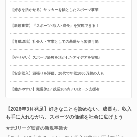
【好きを活かせる】サッカーを軸としたスポーツ事業
【新規事業】『スポーツ×収入×成長』を実現できる！
【育成環境】社会人・営業としての基礎から習得可能
【やりがい】スポーツ経験を活かしたアイデアを実現♪
【安定収入】頑張りを評価。20代で年収1000万超の人も
【働きやすい】完週休2／残業10h内／UIターン支援有
【2026年3月発足】好きなことを諦めない。成長も、収入
も手に入れながら、スポーツの価値を社会に広げよう
★元Jリーグ監督の新規事業★