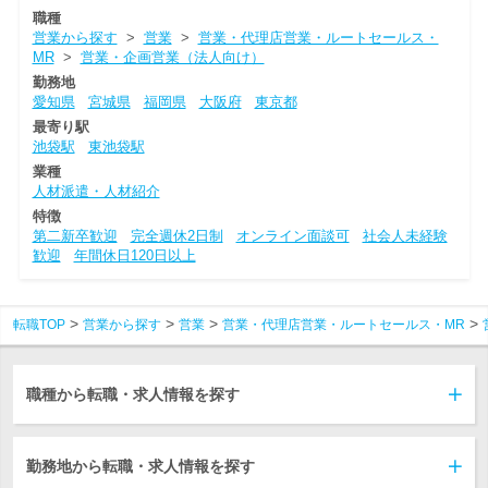
職種
営業から探す
>
営業
>
営業・代理店営業・ルートセールス・
MR
>
営業・企画営業（法人向け）
勤務地
愛知県
宮城県
福岡県
大阪府
東京都
最寄り駅
池袋駅
東池袋駅
業種
人材派遣・人材紹介
特徴
第二新卒歓迎
完全週休2日制
オンライン面談可
社会人未経験
歓迎
年間休日120日以上
転職TOP
営業から探す
営業
営業・代理店営業・ルートセールス・MR
職種から転職・求人情報を探す
勤務地から転職・求人情報を探す