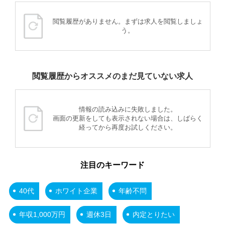
閲覧履歴がありません。まずは求人を閲覧しましょ
う。
閲覧履歴からオススメのまだ見ていない求人
情報の読み込みに失敗しました。
画面の更新をしても表示されない場合は、しばらく
経ってから再度お試しください。
注目のキーワード
40代
ホワイト企業
年齢不問
年収1,000万円
週休3日
内定とりたい