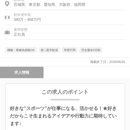
宮城県、東京都、愛知県、大阪府、福岡県
初年度年収
340万～468万円
雇用形態
正社員
職種・業種未経験OK
第二新卒歓迎
学歴不問
完全週休2日制
掲載終了日：2026/06/25
求人情報
この求人のポイント
好きな“スポーツ”が仕事になる、活かせる！★好き
だからこそ生まれるアイデアや行動力に期待してい
ます♪