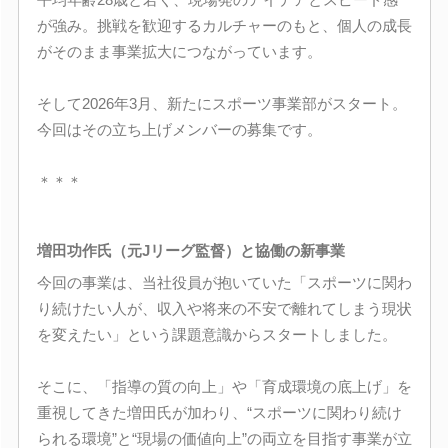
が強み。挑戦を歓迎するカルチャーのもと、個人の成長
がそのまま事業拡大につながっています。
そして2026年3月、新たにスポーツ事業部がスタート。
今回はその立ち上げメンバーの募集です。
＊＊＊
増田功作氏（元Jリーグ監督）と協働の新事業
今回の事業は、当社役員が抱いていた「スポーツに関わ
り続けたい人が、収入や将来の不安で離れてしまう現状
を変えたい」という課題意識からスタートしました。
そこに、「指導の質の向上」や「育成環境の底上げ」を
重視してきた増田氏が加わり、“スポーツに関わり続け
られる環境”と“現場の価値向上”の両立を目指す事業が立