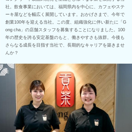
社。飲食事業においては、福岡県内を中心に、カフェやステ
ーキ屋などを幅広く展開しています。おかげさまで、今年で
創業100年を迎える当社。この度、組織強化に伴い新たに「G
ong cha」の店舗スタッフを募集することになりました。100
年の歴史を誇る安定基盤のもと、働きやすさも抜群。今後も
さらなる成長を目指す当社で、長期的なキャリアを築きませ
んか？