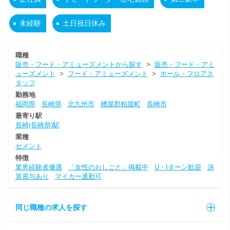
未経験
土日祝日休み
職種
販売・フード・アミューズメントから探す
>
販売・フード・アミ
ューズメント
>
フード・アミューズメント
>
ホール・フロアス
タッフ
勤務地
福岡県
長崎県
北九州市
糟屋郡粕屋町
長崎市
最寄り駅
長崎(長崎県)駅
業種
セメント
特徴
業界経験者優遇
「女性のおしごと」掲載中
U・Iターン歓迎
決
算賞与あり
マイカー通勤可
同じ職種の求人を探す