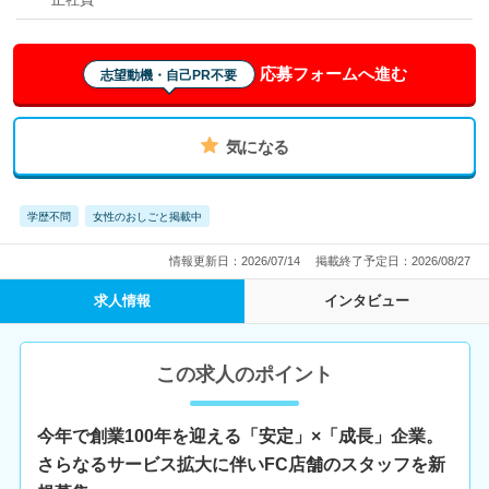
応募フォームへ進む
志望動機・自己PR不要
気になる
学歴不問
女性のおしごと掲載中
情報更新日：2026/07/14
掲載終了予定日：2026/08/27
求人情報
インタビュー
この求人のポイント
今年で創業100年を迎える「安定」×「成長」企業。
さらなるサービス拡大に伴いFC店舗のスタッフを新