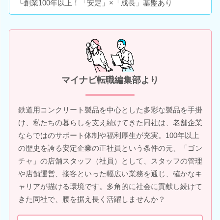
└創業100年以上！「安定」×「成長」基盤あり
マイナビ転職編集部より
鉄道用コンクリート製品を中心とした多彩な製品を手掛
け、私たちの暮らしを支え続けてきた同社は、老舗企業
ならではのサポート体制や福利厚生が充実。100年以上
の歴史を誇る安定企業の正社員という条件の元、「ゴン
チャ」の店舗スタッフ（社員）として、スタッフの管理
や店舗運営、接客といった幅広い業務を通じ、確かなキ
ャリアが描ける環境です。多角的に社会に貢献し続けて
きた同社で、腰を据え長く活躍しませんか？