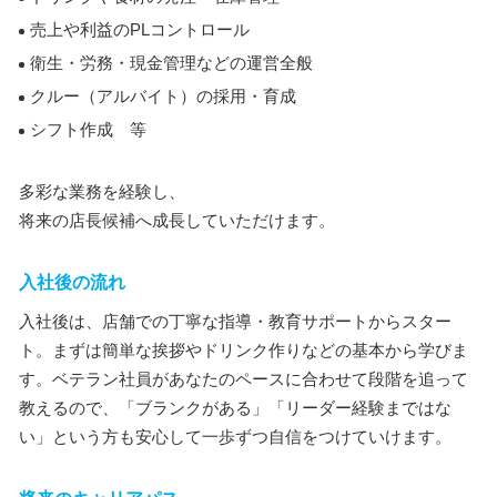
売上や利益のPLコントロール
衛生・労務・現金管理などの運営全般
クルー（アルバイト）の採用・育成
シフト作成 等
多彩な業務を経験し、
将来の店長候補へ成長していただけます。
入社後の流れ
入社後は、店舗での丁寧な指導・教育サポートからスター
ト。まずは簡単な挨拶やドリンク作りなどの基本から学びま
す。ベテラン社員があなたのペースに合わせて段階を追って
教えるので、「ブランクがある」「リーダー経験まではな
い」という方も安心して一歩ずつ自信をつけていけます。