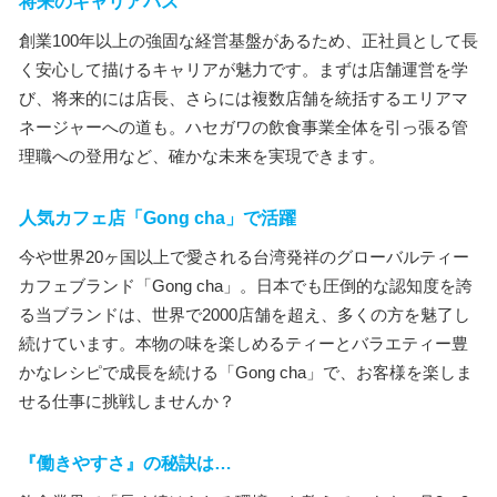
将来のキャリアパス
創業100年以上の強固な経営基盤があるため、正社員として長
く安心して描けるキャリアが魅力です。まずは店舗運営を学
び、将来的には店長、さらには複数店舗を統括するエリアマ
ネージャーへの道も。ハセガワの飲食事業全体を引っ張る管
理職への登用など、確かな未来を実現できます。
人気カフェ店「Gong cha」で活躍
今や世界20ヶ国以上で愛される台湾発祥のグローバルティー
カフェブランド「Gong cha」。日本でも圧倒的な認知度を誇
る当ブランドは、世界で2000店舗を超え、多くの方を魅了し
続けています。本物の味を楽しめるティーとバラエティー豊
かなレシピで成長を続ける「Gong cha」で、お客様を楽しま
せる仕事に挑戦しませんか？
『働きやすさ』の秘訣は…