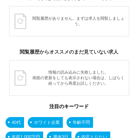
閲覧履歴がありません。まずは求人を閲覧しましょ
う。
閲覧履歴からオススメのまだ見ていない求人
情報の読み込みに失敗しました。
画面の更新をしても表示されない場合は、しばらく
経ってから再度お試しください。
注目のキーワード
40代
ホワイト企業
年齢不問
年収1,000万円
週休3日
内定とりたい