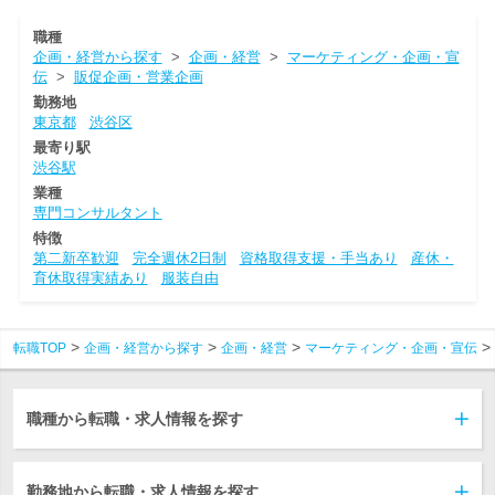
職種
企画・経営から探す
>
企画・経営
>
マーケティング・企画・宣
伝
>
販促企画・営業企画
勤務地
東京都
渋谷区
最寄り駅
渋谷駅
業種
専門コンサルタント
特徴
第二新卒歓迎
完全週休2日制
資格取得支援・手当あり
産休・
育休取得実績あり
服装自由
転職TOP
企画・経営から探す
企画・経営
マーケティング・企画・宣伝
職種から転職・求人情報を探す
勤務地から転職・求人情報を探す