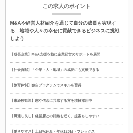
この求人のポイント
M&Aや経営人材紹介を通じて自分の成長も実現す
る…地域や人々の幸せに貢献できるビジネスに挑戦
しよう
【成長企業】M&A支援を核に企業経営のサポートを展開
【社会貢献】「企業・人・地域」の成長にも貢献できる
【教育体制】独自プログラムでスキルを習得
【未経験歓迎】志や信念に共感する方を積極採用中
【風通し良し】経営層との距離も近く、提案もしやすい
【働きやすさ】土日祝休み・年休120日・フレックス