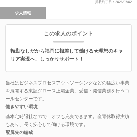
掲載終了日：2026/07/02
求人情報
この求人のポイント
転勤なしだから福岡に根差して働ける★理想のキャ
リア実現へ、しっかりサポート！
当社はビジネスプロセスアウトソーシングなどの幅広い事業
を展開する東証グロース上場企業。受信・発信業務を行うコ
ールセンターです。
働きやすい環境
基本定時退社なので、オフも充実できます。産育休取得実績
もあり、長く安心して働ける環境です。
配属先の編成