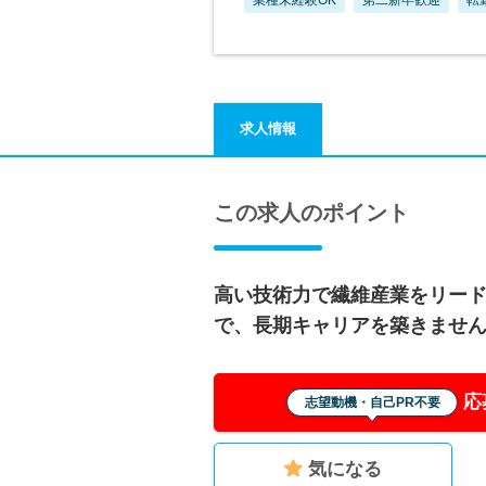
求人情報
この求人のポイント
高い技術力で繊維産業をリー
で、長期キャリアを築きませ
応
志望動機・自己PR不要
気になる