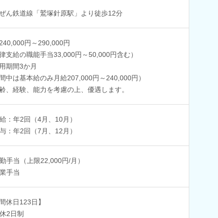
ぜん鉄道線「鷲塚針原駅」より徒歩12分
40,000円～290,000円
律支給の職能手当33,000円～50,000円含む）
用期間3か月
間中は基本給のみ月給207,000円～240,000円）
齢、経験、能力を考慮の上、優遇します。
給：年2回（4月、10月）
与：年2回（7月、12月）
勤手当（上限22,000円/月）
業手当
間休日123日】
休2日制