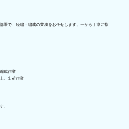
部署で、経編・編成の業務をお任せします。一から丁寧に指
編成作業
上、出荷作業
す。