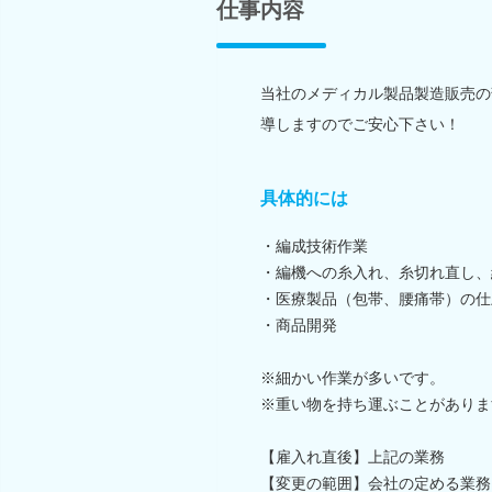
仕事内容
当社のメディカル製品製造販売の
導しますのでご安心下さい！
具体的には
・編成技術作業
・編機への糸入れ、糸切れ直し、
・医療製品（包帯、腰痛帯）の仕
・商品開発
※細かい作業が多いです。
※重い物を持ち運ぶことがありま
【雇入れ直後】上記の業務
【変更の範囲】会社の定める業務