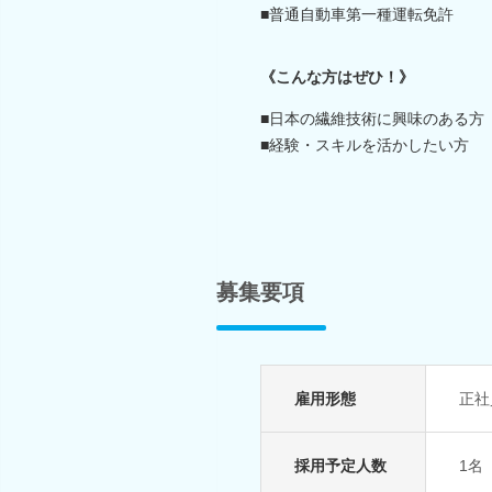
■普通自動車第一種運転免許
《こんな方はぜひ！》
■日本の繊維技術に興味のある方
■経験・スキルを活かしたい方
募集要項
雇用形態
正社
採用予定人数
1名