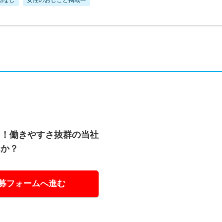
ド！働きやすさ抜群の当社
んか？
募フォームへ進む