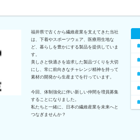
福井県で古くから繊維産業を支えてきた当社
は、下着やスポーツウェア、医療用生地な
ど、暮らしを豊かにする製品を提供していま
す。
美しさと快適さを追求した製品づくりを大切
にし、常に前向きなチャレンジ精神を持って
素材の開発から生産までを行っています。
今回、体制強化に伴い新しい仲間を増員募集
することになりました。
私たちと一緒に、日本の繊維産業を未来へと
つなぎませんか？