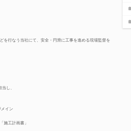
どを行なう当社にて、安全・円滑に工事を進める現場監督を
担当し、
がメイン
「施工計画書」