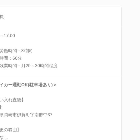
員
0～17:00
労働時間：8時間
時間：60分
残業時間：月20～30時間程度
イカー通勤OK(駐車場あり)＞
い入れ直後】
社
県岡崎市伊賀町字南郷中67
更の範囲】
なし