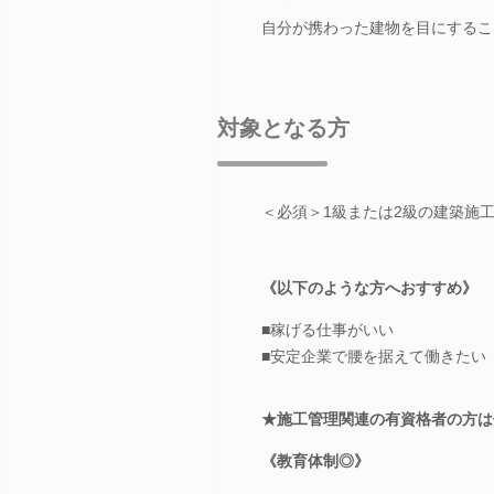
自分が携わった建物を目にするこ
対象となる方
＜必須＞1級または2級の建築施
《以下のような方へおすすめ》
■稼げる仕事がいい
■安定企業で腰を据えて働きたい
★施工管理関連の有資格者の方は
《教育体制◎》