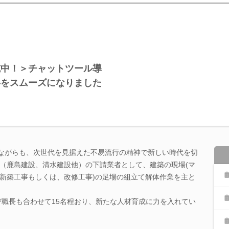
施中！＞チャットツール導
絡をスムーズになりました
しながらも、次世代を見据えた不易流行の精神で新しい時代を切
（鹿島建設、清水建設他）の下請業者として、建築の現場(マ
新築工事もしくは、改修工事)の足場の組立て解体作業を主と
及び職長も合わせて15名程おり、新たな人材育成に力を入れてい