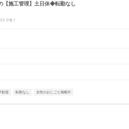
の【施工管理】土日休◆転勤なし
づくりを！
卒歓迎
転勤なし
女性のおしごと掲載中