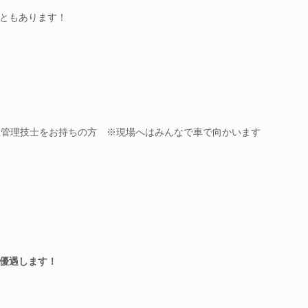
ともあります！
工管理技士をお持ちの方 ※現場へはみんなで車で向かいます
優遇します！