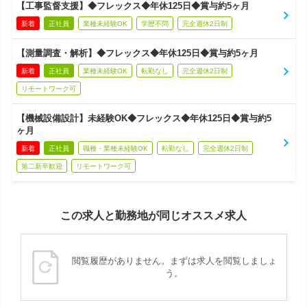
【工事監督支援】◆フレックス◆年休125日◆賞与約5ヶ月
新着
正社員
業種未経験OK
学歴不問
完全週休2日制
【測量調査・解析】◆フレックス◆年休125日◆賞与約5ヶ月
新着
正社員
業種未経験OK
転勤なし
完全週休2日制
リモートワーク可
【機械設備設計】未経験OK◆フレックス◆年休125日◆賞与約5
ヶ月
新着
正社員
職種・業種未経験OK
転勤なし
完全週休2日制
第二新卒歓迎
リモートワーク可
この求人と勤務地が同じオススメ求人
閲覧履歴がありません。まずは求人を閲覧しましょ
う。