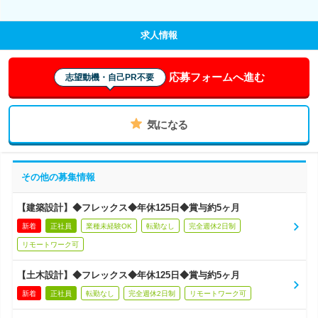
求人情報
応募フォームへ進む
志望動機・自己PR不要
気になる
その他の募集情報
【建築設計】◆フレックス◆年休125日◆賞与約5ヶ月
新着
正社員
業種未経験OK
転勤なし
完全週休2日制
リモートワーク可
【土木設計】◆フレックス◆年休125日◆賞与約5ヶ月
新着
正社員
転勤なし
完全週休2日制
リモートワーク可