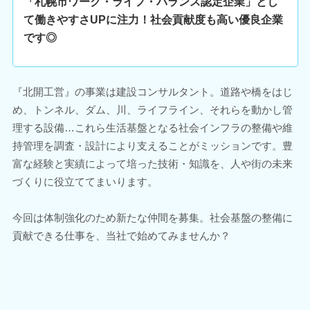
「札幌市ワーク・ライフ・バランス認定企業」とし
て働きやすさUPに注力！社会貢献度も高い優良企業
です◎
『北開工営』の事業は建設コンサルタント。道路や橋をはじ
め、トンネル、ダム、川、ライフライン、それらを動かし管
理する設備…これら生活基盤となる社会インフラの整備や維
持管理を調査・設計により支えることがミッションです。豊
富な経験と実績によって培った技術・知識を、人や街の未来
づくりに役立ててまいります。
今回は体制強化のため新たな仲間を募集。社会基盤の整備に
貢献できる仕事を、当社で始めてみませんか？