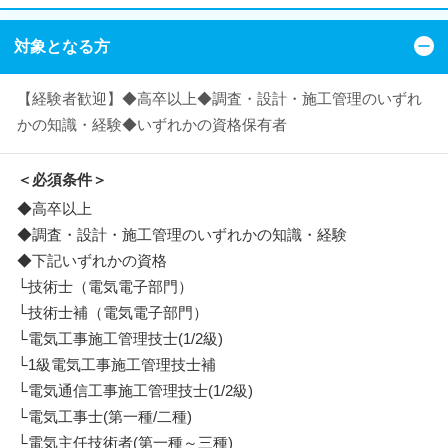
対象となる方
【経験者歓迎】◆高卒以上◆調査・設計・施工管理のいずれ
かの知識・経験◆いずれかの資格保有者
＜必須条件＞
◆高卒以上
◆調査・設計・施工管理のいずれかの知識・経験
◆下記いずれかの資格
└技術士（電気電子部門）
└技術士補（電気電子部門）
└電気工事施工管理技士(1/2級)
└1級電気工事施工管理技士補
└電気通信工事施工管理技士(1/2級)
└電気工事士(第一種/二種)
└電気主任技術者(第一種～三種)