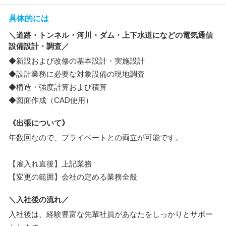
具体的には
＼道路・トンネル・河川・ダム・上下水道になどの電気通信
設備設計・調査／
◆新設および改修の基本設計・実施設計
◆設計業務に必要な対象設備の現地調査
◆構造・強度計算および積算
◆図面作成（CAD使用）
《出張について》
年数回なので、プライベートとの両立が可能です。
【雇入れ直後】上記業務
【変更の範囲】会社の定める業務全般
＼入社後の流れ／
入社後は、経験豊富な先輩社員があなたをしっかりとサポー