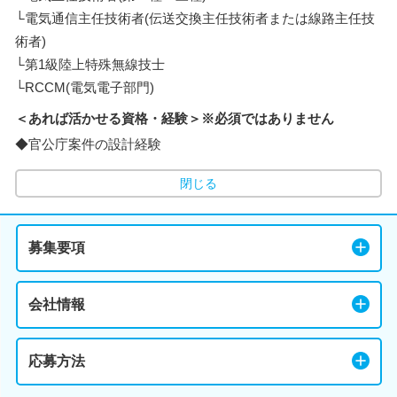
└電気通信主任技術者(伝送交換主任技術者または線路主任技
術者)
└第1級陸上特殊無線技士
└RCCM(電気電子部門)
＜あれば活かせる資格・経験＞※必須ではありません
◆官公庁案件の設計経験
閉じる
募集要項
会社情報
応募方法