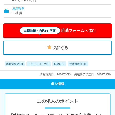
雇用形態
正社員
応募フォームへ進む
志望動機・自己PR不要
気になる
職種未経験OK
リモートワーク可
転勤なし
完全週休2日制
情報更新日：2026/03/13
掲載終了予定日：2026/09/10
求人情報
この求人のポイント