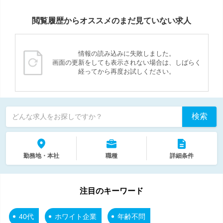
閲覧履歴からオススメのまだ見ていない求人
情報の読み込みに失敗しました。
画面の更新をしても表示されない場合は、しばらく
経ってから再度お試しください。
検索
どんな求人をお探しですか？
勤務地・本社
職種
詳細条件
注目のキーワード
40代
ホワイト企業
年齢不問