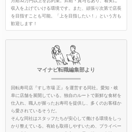
月給32万円以上をお約束。昇給・賞与もあり、着実に
収入を上げていける環境です。また、頑張り次第で店長
を目指すことも可能。「上を目指したい！」という方も
歓迎します！
マイナビ転職編集部より
回転寿司店『すし市場 正』を運営する同社。愛知・岐
阜に店舗を展開している。独自のルートで新鮮な食材を
仕入れ、職人が握ったお寿司を提供し、多くのお客様か
ら愛されているそうだ。
そんな同社はスタッフたちが安心して働ける環境をしっ
かり整えている。有給も取得しやすいため、プライベー