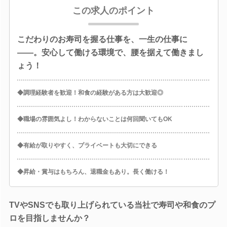
この求人のポイント
こだわりのお寿司を握る仕事を、一生の仕事に
――。安心して働ける環境で、腰を据えて働きまし
ょう！
◆調理経験者を歓迎！和食の経験がある方は大歓迎◎
◆職場の雰囲気よし！わからないことは何回聞いてもOK
◆有給が取りやすく、プライベートも大切にできる
◆昇給・賞与はもちろん、退職金もあり。長く働ける！
TVやSNSでも取り上げられている当社で寿司や和食のプ
ロを目指しませんか？