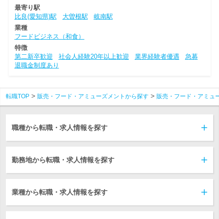
最寄り駅
比良(愛知県)駅
大曽根駅
岐南駅
業種
フードビジネス（和食）
特徴
第二新卒歓迎
社会人経験20年以上歓迎
業界経験者優遇
急募
退職金制度あり
転職TOP
販売・フード・アミューズメントから探す
販売・フード・アミュ
職種から転職・求人情報を探す
勤務地から転職・求人情報を探す
業種から転職・求人情報を探す