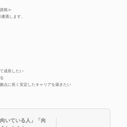
資格≫
格者優遇します。
て成長したい
る
拠点に長く安定したキャリアを築きたい
向いている人」「向