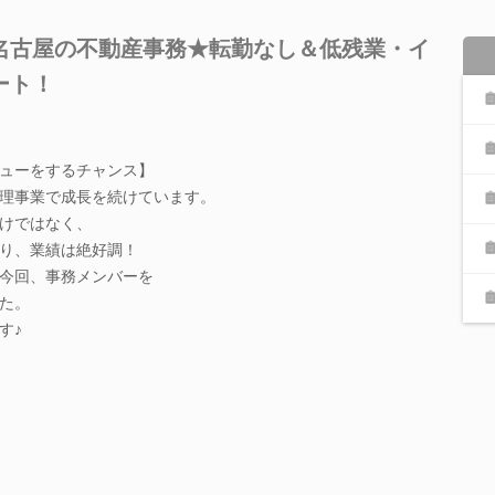
名古屋の不動産事務★転勤なし＆低残業・イ
ート！
ューをするチャンス】
理事業で成長を続けています。
けではなく、
り、業績は絶好調！
今回、事務メンバーを
た。
す♪