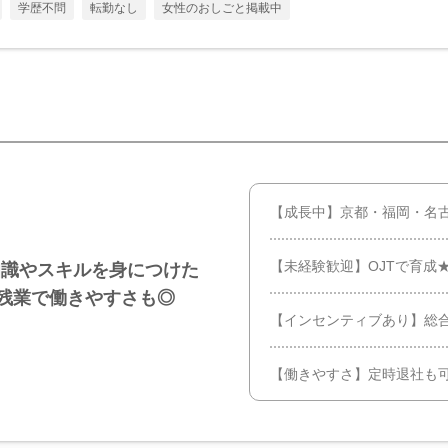
学歴不問
転勤なし
女性のおしごと掲載中
【成長中】京都・福岡・名
【未経験歓迎】OJTで育成★
知識やスキルを身につけた
低残業で働きやすさも◎
【インセンティブあり】総
【働きやすさ】定時退社も