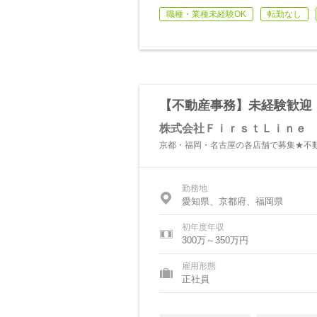
職種・業種未経験OK
転勤なし
【不動産事務】未経験歓迎
株式会社ＦｉｒｓｔＬｉｎｅ
京都・福岡・名古屋の各店舗で募集★不
勤務地
愛知県、京都府、福岡県
初年度年収
300万～350万円
雇用形態
正社員