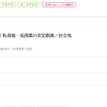
学歴不問
第二新卒歓迎
女性のおしごと掲載中
！転居無・低残業の安定勤務／好立地
動産仲介／管理事業で成長