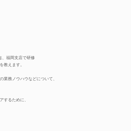
岡は、福岡支店で研修
を教えます。
の業務ノウハウなどについて、
アするために、