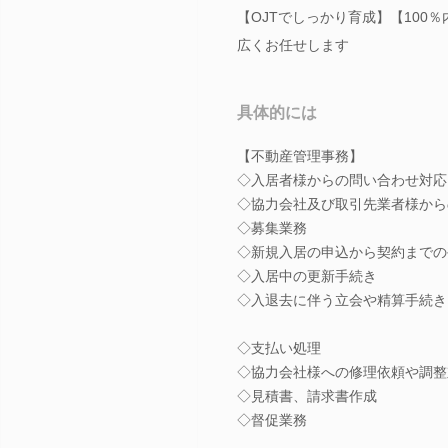
【OJTでしっかり育成】【10
広くお任せします
具体的には
【不動産管理事務】
◇入居者様からの問い合わせ対応
◇協力会社及び取引先業者様から
◇募集業務
◇新規入居の申込から契約までの
◇入居中の更新手続き
◇入退去に伴う立会や精算手続き
◇支払い処理
◇協力会社様への修理依頼や調整
◇見積書、請求書作成
◇督促業務