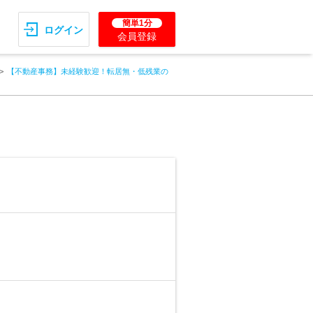
簡単1分
ログイン
会員登録
【不動産事務】未経験歓迎！転居無・低残業の