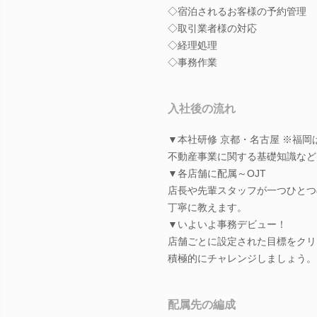
◇宿泊されるお客様の予約管理
◇取引業者様の対応
◇経理処理
◇事務作業
入社後の流れ
▼本社研修 京都・名古屋 ※福
不動産事業に関する基礎知識など
▼各店舗に配属～OJT
店長や先輩スタッフが一つひとつ
丁寧に教えます。
▼いよいよ事務デビュー！
店舗ごとに設定された目標をクリ
積極的にチャレンジしましょう。
配属先の編成