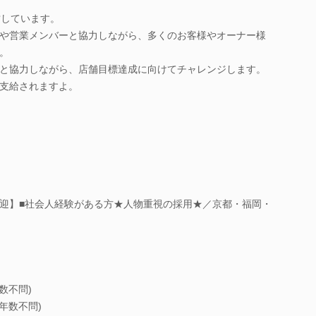
営しています。
や営業メンバーと協力しながら、多くのお客様やオーナー様
。
と協力しながら、店舗目標達成に向けてチャレンジします。
支給されますよ。
迎】■社会人経験がある方★人物重視の採用★／京都・福岡・
数不問)
年数不問)