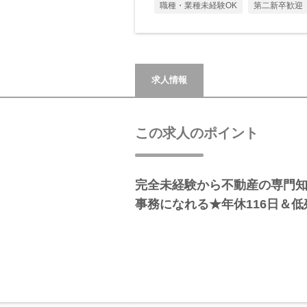
職種・業種未経験OK
第二新卒歓迎
求人情報
この求人のポイント
完全未経験から不動産の専門
事務になれる★年休116日＆