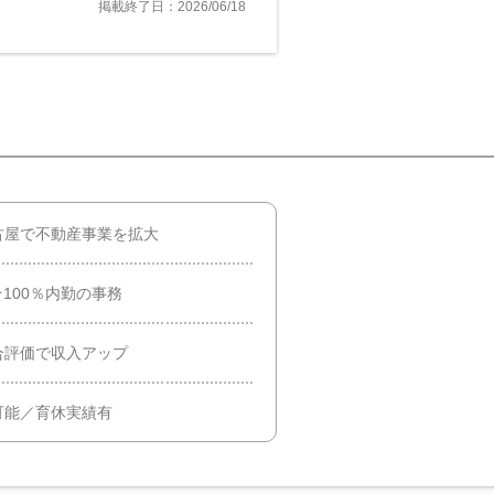
掲載終了日：2026/06/18
古屋で不動産事業を拡大
100％内勤の事務
合評価で収入アップ
可能／育休実績有