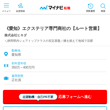
メニュー
会員登録
閲覧履歴
検索
《愛知》エクステリア専門商社の【ルート営業】
株式会社ヒキダ
＼静岡県内シェアトップクラスの安定基盤／腰を据えて地域で活躍
勤務地
愛知県
初年度年収
350万～400万円
雇用形態
正社員
応募フォームへ進む
志望動機・自己PR不要