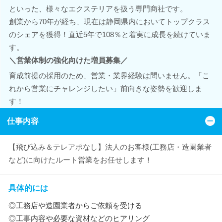
といった、様々なエクステリアを扱う専門商社です。
創業から70年が経ち、現在は静岡県内においてトップクラス
のシェアを獲得！直近5年で108％と着実に成長を続けていま
す。
＼営業体制の強化向けた増員募集／
育成前提の採用のため、営業・業界経験は問いません。「こ
れから営業にチャレンジしたい」前向きな姿勢を歓迎しま
す！
仕事内容
【飛び込み＆テレアポなし】法人のお客様(工務店・造園業者
など)に向けたルート営業をお任せします！
具体的には
◎工務店や造園業者からご依頼を受ける
◎工事内容や必要な資材などのヒアリング