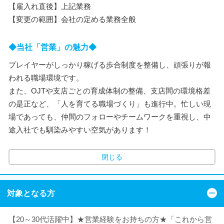
【雇入れ直後】上記業務
【変更の範囲】会社の定める業務全般
◆当社「営業」の魅力◆
プレイヤーがしっかり稼げる歩合制度を整備し、頑張りが報
われる職場環境です。
また、OJTや支店ごとの育成体制の整備、支店間の環境格差
の是正など、「人を育てる職場づくり」も進行中。忙しい現
場であっても、仲間のフォローやチームワークを重視し、中
途入社でも馴染みやすい空気があります！
閉じる
対象となる方
【20～30代活躍中】★営業経験をお持ちの方★「これから営