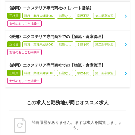
《静岡》エクステリア専門商社の【ルート営業】
正社員
職種・業種未経験OK
転勤なし
学歴不問
第二新卒歓迎
女性のおしごと掲載中
《愛知》エクステリア専門商社での【物流・倉庫管理】
正社員
職種・業種未経験OK
転勤なし
学歴不問
第二新卒歓迎
女性のおしごと掲載中
《静岡》エクステリア専門商社での【物流・倉庫管理】
正社員
職種・業種未経験OK
転勤なし
学歴不問
第二新卒歓迎
女性のおしごと掲載中
この求人と勤務地が同じオススメ求人
閲覧履歴がありません。まずは求人を閲覧しましょ
う。