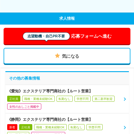
求人情報
応募フォームへ進む
志望動機・自己PR不要
気になる
その他の募集情報
《愛知》エクステリア専門商社の【ルート営業】
正社員
職種・業種未経験OK
転勤なし
学歴不問
第二新卒歓迎
女性のおしごと掲載中
《静岡》エクステリア専門商社の【ルート営業】
新着
正社員
職種・業種未経験OK
転勤なし
学歴不問