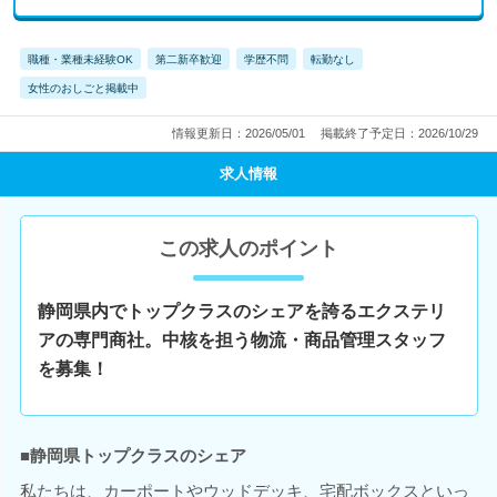
職種・業種未経験OK
第二新卒歓迎
学歴不問
転勤なし
女性のおしごと掲載中
情報更新日：2026/05/01
掲載終了予定日：2026/10/29
求人情報
この求人のポイント
静岡県内でトップクラスのシェアを誇るエクステリ
アの専門商社。中核を担う物流・商品管理スタッフ
を募集！
■静岡県トップクラスのシェア
私たちは、カーポートやウッドデッキ、宅配ボックスといっ