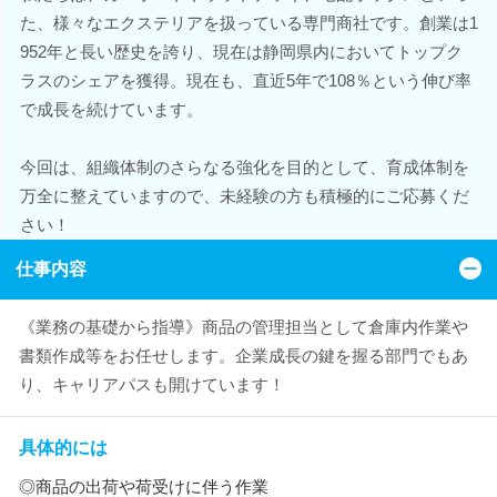
た、様々なエクステリアを扱っている専門商社です。創業は1
952年と長い歴史を誇り、現在は静岡県内においてトップク
ラスのシェアを獲得。現在も、直近5年で108％という伸び率
で成長を続けています。
今回は、組織体制のさらなる強化を目的として、育成体制を
万全に整えていますので、未経験の方も積極的にご応募くだ
さい！
仕事内容
《業務の基礎から指導》商品の管理担当として倉庫内作業や
書類作成等をお任せします。企業成長の鍵を握る部門でもあ
り、キャリアパスも開けています！
具体的には
◎商品の出荷や荷受けに伴う作業