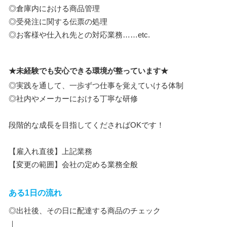
◎倉庫内における商品管理
◎受発注に関する伝票の処理
◎お客様や仕入れ先との対応業務……etc.
★未経験でも安心できる環境が整っています★
◎実践を通して、一歩ずつ仕事を覚えていける体制
◎社内やメーカーにおける丁寧な研修
段階的な成長を目指してくださればOKです！
【雇入れ直後】上記業務
【変更の範囲】会社の定める業務全般
ある1日の流れ
◎出社後、その日に配達する商品のチェック
｜