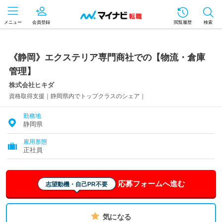
メニュー
会員登録
閲覧履歴
検索
《静岡》エクステリア専門商社での【物流・倉庫
管理】
株式会社ヒキダ
資格取得支援｜静岡県内でトップクラスのシェア｜
勤務地
静岡県
雇用形態
正社員
応募フォームへ進む
志望動機・自己PR不要
気になる