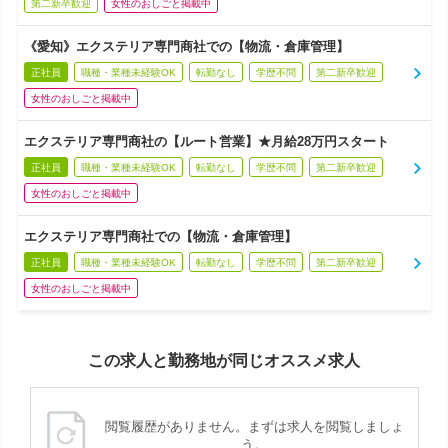
第二新卒歓迎
女性のおしごと掲載中
《愛知》エクステリア専門商社での【物流・倉庫管理】
正社員
職種・業種未経験OK
転勤なし
学歴不問
第二新卒歓迎
女性のおしごと掲載中
エクステリア専門商社の【ルート営業】★月給28万円スタート
正社員
職種・業種未経験OK
転勤なし
学歴不問
第二新卒歓迎
女性のおしごと掲載中
エクステリア専門商社での【物流・倉庫管理】
正社員
職種・業種未経験OK
転勤なし
学歴不問
第二新卒歓迎
女性のおしごと掲載中
この求人と勤務地が同じオススメ求人
閲覧履歴がありません。まずは求人を閲覧しましょ
う。