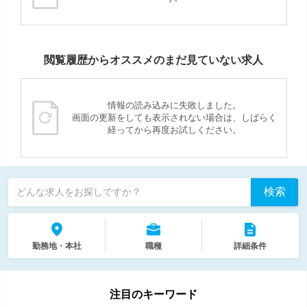
閲覧履歴からオススメのまだ見ていない求人
情報の読み込みに失敗しました。
画面の更新をしても表示されない場合は、しばらく
経ってから再度お試しください。
検索
どんな求人をお探しですか？
勤務地・本社
職種
詳細条件
注目のキーワード