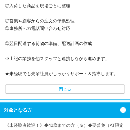
◎入荷した商品を現場ごとに整理
｜
◎営業や顧客からの注文の伝票処理
◎事務所への電話問い合わせ対応
｜
◎翌日配送する荷物の準備、配送計画の作成
※上記の業務を他スタッフと連携しながら進めます。
★未経験でも先輩社員がしっかりサポート＆指導します。
閉じる
対象となる方
《未経験者歓迎！》◆40歳までの方（※）◆要普免（AT限定