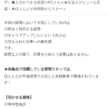
可）◆入力ができる程度のPCスキル★社会人デビューも応
援！★ほとんどが未経験からスタート
今回の採用において大切にしているのは
◎明るく対応する姿勢
◎キャリアアップしたいという向上心
◎与えられた仕事への責任感
です。
経歴などの面で、応募をためらう必要はありません。
★各拠点で活躍している管理スタッフは、
ほとんどが中途採用で入社した未経験者で構成されていま
す！
【活かせる資格】
◎準中型免許