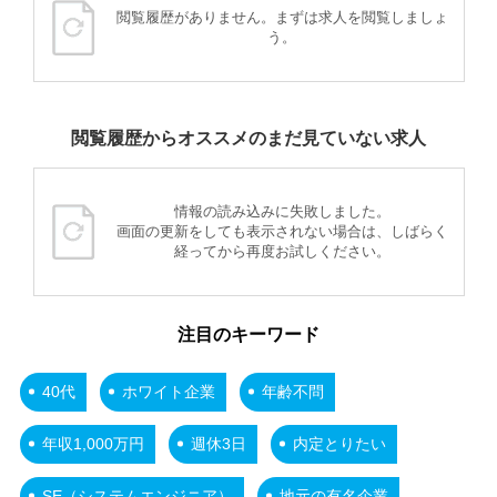
閲覧履歴がありません。まずは求人を閲覧しましょ
う。
閲覧履歴からオススメのまだ見ていない求人
情報の読み込みに失敗しました。
画面の更新をしても表示されない場合は、しばらく
経ってから再度お試しください。
注目のキーワード
40代
ホワイト企業
年齢不問
年収1,000万円
週休3日
内定とりたい
SE（システムエンジニア）
地元の有名企業