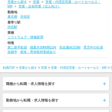
営業から探す
>
営業
>
営業・代理店営業・ルートセールス・
MR
>
営業・企画営業（法人向け）
勤務地
東京都
渋谷区
最寄り駅
渋谷駅
業種
ソフトウェア・情報処理
特徴
第二新卒歓迎
残業月30時間以内
完全週休2日制
育児中の社員
在籍中
産休・育休取得実績あり
転職TOP
営業から探す
営業
営業・代理店営業・ルートセールス・MR
職種から転職・求人情報を探す
勤務地から転職・求人情報を探す