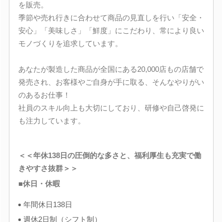
を販売。
季節や売れ行きに合わせて商品の見直しを行い「安全・
安心」「美味しさ」「鮮度」にこだわり、常により良い
モノづくりを追求しています。
あなたが製造した商品が全国にある20,000店もの店舗で
発売され、お客様やご自身が手に取る、そんなやりがい
のあるお仕事！
社員のスキル向上も大切にしており、研修や自己啓発に
も注力しています。
＜＜年休138日の圧倒的な多さと、福利厚生も充実で働
きやすさ抜群＞＞
■休日・休暇
年間休日138日
週休2日制（シフト制）