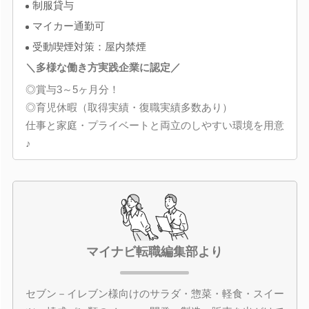
制服貸与
マイカー通勤可
受動喫煙対策：屋内禁煙
＼多様な働き方実践企業に認定／
◎賞与3～5ヶ月分！
◎育児休暇（取得実績・復職実績多数あり）
仕事と家庭・プライベートと両立のしやすい環境を用意
♪
マイナビ転職編集部より
セブン－イレブン様向けのサラダ・惣菜・軽食・スイー