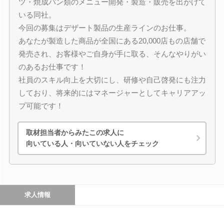
ツ・焼成パン類のメニュー開発・製造・販売を出がけて
いる同社。
今回の募集はデザート製品の生産ラインのお仕事。
あなたが製造した商品が全国にある20,000店もの店舗で
発売され、お客様やご自身が手に取る、そんなやりがい
のあるお仕事です！
社員のスキル向上を大切にし、研修や自己啓発にも注力
しており、将来的にはマネージャーとしてキャリアアッ
プ可能です！
取材担当者からみたこの求人に
向いている人・向いていない人をチェック
求人情報