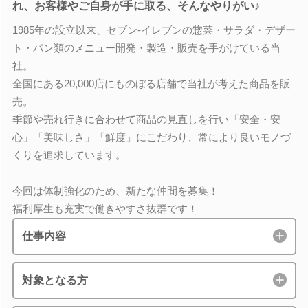
れ、お客様やご自身が手に取る、そんなやりがい♪
1985年の設立以来、セブン-イレブンの惣菜・サラダ・デザー
ト・パン類のメニュー開発・製造・販売を手がけている当
社。
全国にある20,000店にものぼる店舗で当社が考えた商品を販
売。
季節や売れ行きに合わせて商品の見直しを行い「安全・安
心」「美味しさ」「鮮度」にこだわり、常により良いモノづ
くりを追求しています。
今回は体制強化のため、新たな仲間を募集！
福利厚生も充実で働きやすさ抜群です！
仕事内容
対象となる方