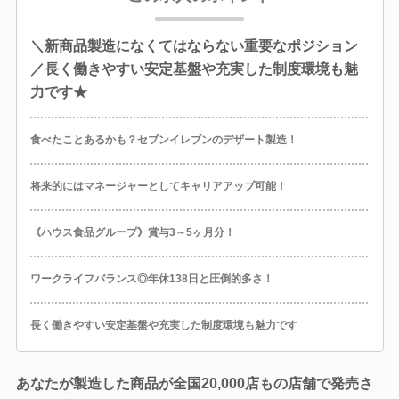
＼新商品製造になくてはならない重要なポジション
／長く働きやすい安定基盤や充実した制度環境も魅
力です★
食べたことあるかも？セブンイレブンのデザート製造！
将来的にはマネージャーとしてキャリアアップ可能！
《ハウス食品グループ》賞与3～5ヶ月分！
ワークライフバランス◎年休138日と圧倒的多さ！
長く働きやすい安定基盤や充実した制度環境も魅力です
あなたが製造した商品が全国20,000店もの店舗で発売さ