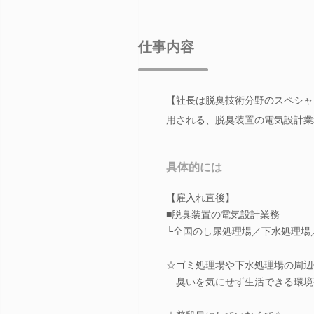
仕事内容
【社長は脱臭技術分野のスペシャ
用される、脱臭装置の電気設計業
具体的には
【雇入れ直後】
■脱臭装置の電気設計業務
└全国のし尿処理場／下水処理場
☆ゴミ処理場や下水処理場の周辺
臭いを気にせず生活できる環境