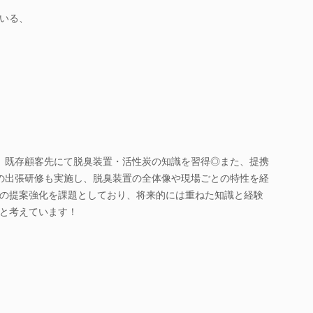
いる、
、既存顧客先にて脱臭装置・活性炭の知識を習得◎また、提携
の出張研修も実施し、脱臭装置の全体像や現場ごとの特性を経
の提案強化を課題としており、将来的には重ねた知識と経験
と考えています！