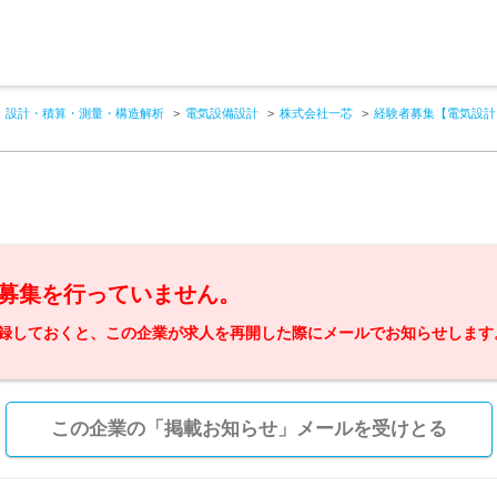
設計・積算・測量・構造解析
電気設備設計
株式会社一芯
経験者募集【電気設計
募集を行っていません。
録しておくと、この企業が求人を再開した際にメールでお知らせします
この企業の「掲載お知らせ」メールを受けとる