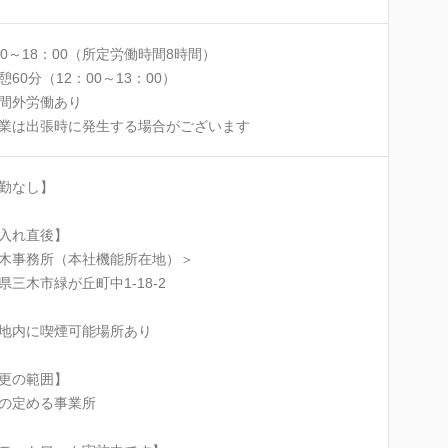
00～18：00（所定労働時間8時間）
憩60分（12：00～13：00）
間外労働あり
業は出張時に発生する場合がございます
勤なし】
入れ直後】
木事務所（本社機能所在地）＞
県三木市緑が丘町中1-18-2
地内に喫煙可能場所あり
更の範囲】
の定める事業所