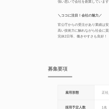
強い思いで会社を創業しています
＼ココに注目！会社の魅力／
官公庁からの受注があり業績は安
高い技術力に触れながら社会に貢
完休2日等、働きやすさも良好！
募集要項
雇用形態
正社
採用予定人数
1名