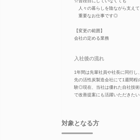
☆普段目にしていなくても
人々の暮らしを陰ながら支えて
重要なお仕事です◎
【変更の範囲】
会社の定める業務
入社後の流れ
1年間は先輩社員や社長に同行し
先の活性炭製造会社にて1週間程
験◎現在、当社は優れた自社技術
で改善提案にも活躍いただきたい
対象となる方