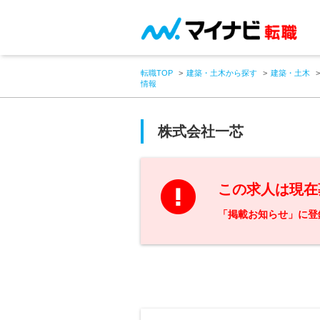
転職TOP
建築・土木から探す
建築・土木
情報
株式会社一芯
この求人は現在
「掲載お知らせ」に登