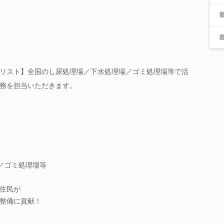
リスト】全国のし尿処理場／下水処理場／ゴミ処理場等で活
務を担当いただきます。
／ゴミ処理場等
住民が
整備に貢献！