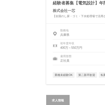
経験者募集【電気設計】年
株式会社一芯
【全国のし尿・ゴミ・下水処理場で活用
勤務地
兵庫県
初年度年収
400万～550万円
雇用形態
正社員
業種未経験OK
第二新卒歓迎
転
求人情報