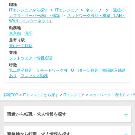
職種
ITエンジニアから探す
>
ITエンジニア
>
ネットワーク・通信イ
ンフラ・サーバー設計・構築
>
ネットワーク設計・構築（LAN・
WAN・インターネット）
勤務地
東京都
港区
最寄り駅
青山一丁目駅
業種
ソフトウェア・情報処理
特徴
第二新卒歓迎
リモートワーク可
U・Iターン歓迎
書籍購入補助
あり
フレックス勤務
転職TOP
ITエンジニアから探す
ITエンジニア
ネットワーク・通信インフ
職種から転職・求人情報を探す
勤務地から転職・求人情報を探す