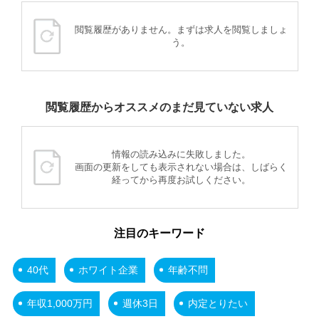
閲覧履歴がありません。まずは求人を閲覧しましょ
う。
閲覧履歴からオススメのまだ見ていない求人
情報の読み込みに失敗しました。
画面の更新をしても表示されない場合は、しばらく
経ってから再度お試しください。
注目のキーワード
40代
ホワイト企業
年齢不問
年収1,000万円
週休3日
内定とりたい