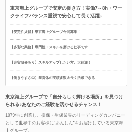
東京海上グループで安定の働き方！実働7～8h・ワー
クライフバランス重視で安心して長く活躍♪
【安定性抜群】東京海上グループ合同募集！
【多彩な業務】専門性・スキルを磨ける仕事です
【充実研修あり】スキルアップしたい方、大歓迎！
【働きやすさ◎】産育休の実績多数＆長く活躍できる
東京海上グループで「自分らしく輝ける場所」を見つけ
られる♪あなたのご経験を活かせるチャンス！
1879年に創業し、損保・生保業界のリーディングカンパニー
として世界中のお客様に“あんしん”をお届けしている東京海
上グループ。