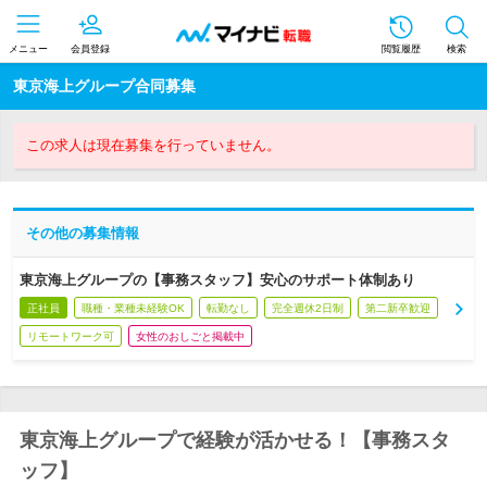
メニュー
会員登録
閲覧履歴
検索
東京海上グループ合同募集
この求人は現在募集を行っていません。
その他の募集情報
東京海上グループの【事務スタッフ】安心のサポート体制あり
正社員
職種・業種未経験OK
転勤なし
完全週休2日制
第二新卒歓迎
リモートワーク可
女性のおしごと掲載中
東京海上グループで経験が活かせる！【事務スタ
ッフ】