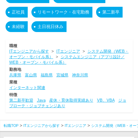
正社員
リモートワーク・在宅勤務
第二新卒
未経験
土日祝日休み
職種
ITエンジニアから探す
>
ITエンジニア
>
システム開発（WEB・
オープン・モバイル系）
>
システムエンジニア（アプリ設計／
WEB・オープン・モバイル系）
勤務地
兵庫県
富山県
福島県
宮城県
神奈川県
業種
インターネット関連
特徴
第二新卒歓迎
Java
産休・育休取得実績あり
VB、VBA
ジョ
ブローテ・ジョブチェンジあり
転職TOP
ITエンジニアから探す
ITエンジニア
システム開発（WEB・オー