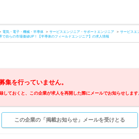
電気・電子・機械・半導体
サービスエンジニア・サポートエンジニア
サービスエ
界で自らの市場価値UP！【半導体のフィールドエンジニア】の求人情報
募集を行っていません。
録しておくと、この企業が求人を再開した際にメールでお知らせします
この企業の「掲載お知らせ」メールを受けとる