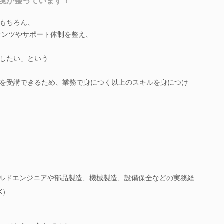
境が整っています！
もちろん、
ンテンツやサポート体制を整え、
したい」という
を受講できるため、業務で身につく以上のスキルを身につけ
ィールドエンジニアや部品製造、機械製造、設備保全などの実務経
K）