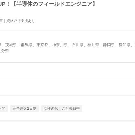
UP！【半導体のフィールドエンジニア】
充実｜資格取得支援あり
県、茨城県、群馬県、東京都、神奈川県、石川県、福井県、静岡県、愛知県、
大分県
不問
完全週休2日制
女性のおしごと掲載中