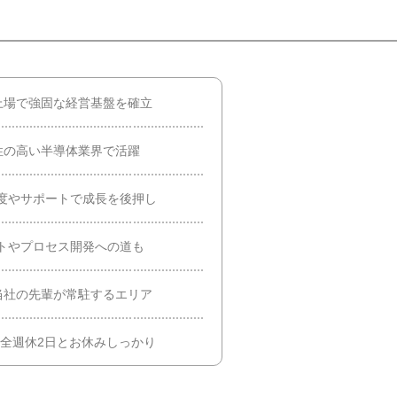
上場で強固な経営基盤を確立
性の高い半導体業界で活躍
度やサポートで成長を後押し
トやプロセス開発への道も
当社の先輩が常駐するエリア
完全週休2日とお休みしっかり