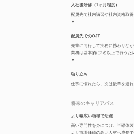
入社後研修（1ヶ月程度）
配属先で社内講習や社内資格取得
▼
配属先でのOJT
先輩に同行して実務に携わりなが
業務は基本的に2名以上で行うた
▼
独り立ち
仕事に慣れたら、次は後輩を連れ
将来のキャリアパス
より幅広い領域で活躍
高い専門性を身につけ、半導体製
より市場価値の高い人材へ成長で