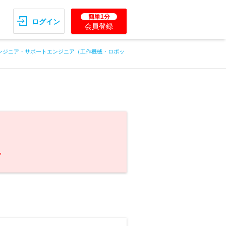
簡単1分
ログイン
会員登録
ンジニア・サポートエンジニア（工作機械・ロボッ
。