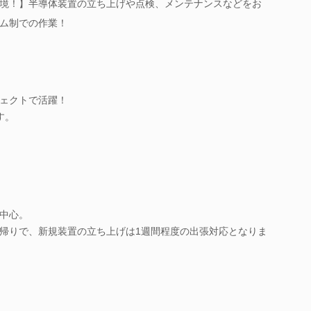
境！】半導体装置の立ち上げや点検、メンテナンスなどをお
ム制での作業！
ェクトで活躍！
す。
中心。
帰りで、新規装置の立ち上げは1週間程度の出張対応となりま