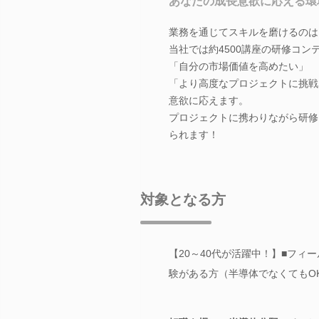
あなたの成長意欲に応える環
業務を通じてスキルを磨けるのは
当社では約4500講座の研修コ
「自分の市場価値を高めたい」
「より高度なプロジェクトに挑戦
意欲に応えます。
プロジェクトに携わりながら研修
られます！
対象となる方
【20～40代が活躍中！】■フ
験がある方（半導体でなくてもO