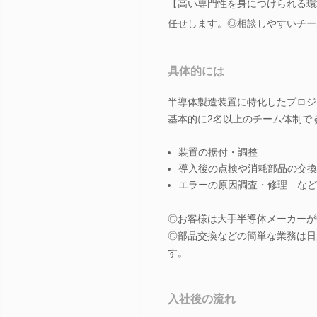
【高い専門性を身につけられる環
任せします。◎相談しやすいチー
具体的には
半導体製造装置に特化したプロジ
基本的に2名以上のチーム体制で
装置の据付・調整
導入後の点検や消耗部品の交換
エラーの原因調査・修理 など
◎お客様は大手半導体メーカーが
◎部品交換などの簡単な業務は日
す。
入社後の流れ